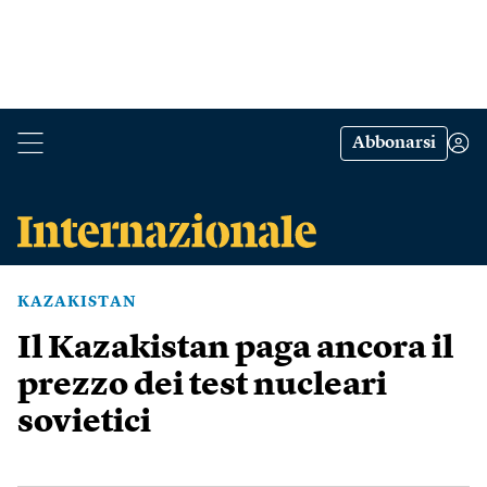
Abbonarsi
KAZAKISTAN
Il Kazakistan paga ancora il
prezzo dei test nucleari
sovietici