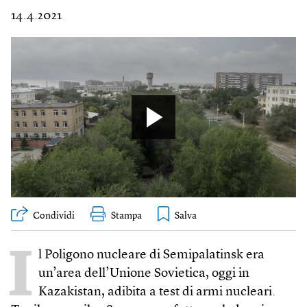
14.4.2021
Condividi
Stampa
I
l Poligono nucleare di Semipalatinsk era
un’area dell’Unione Sovietica, oggi in
Kazakistan, adibita a test di armi nucleari.