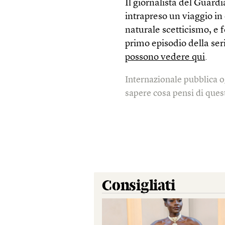
Il giornalista del Guard
intrapreso un viaggio in
naturale scetticismo, e f
primo episodio della ser
possono vedere qui
.
Internazionale pubblica o
sapere cosa pensi di quest
Consigliati