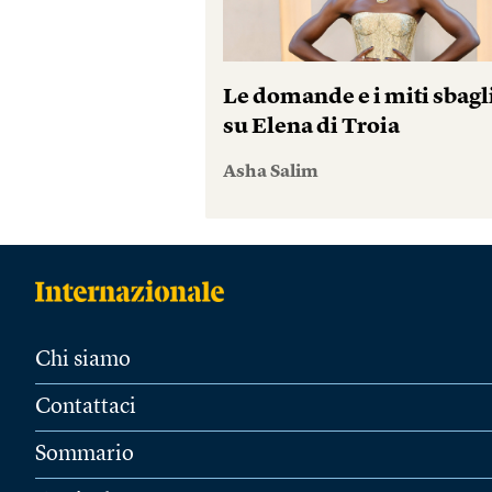
Le domande e i miti sbagl
su Elena di Troia
Asha Salim
Chi siamo
Contattaci
Sommario