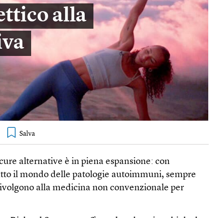
ttico alla
iva
 cure alternative è in piena espansione: con
utto il mondo delle patologie autoimmuni, sempre
 rivolgono alla medicina non convenzionale per