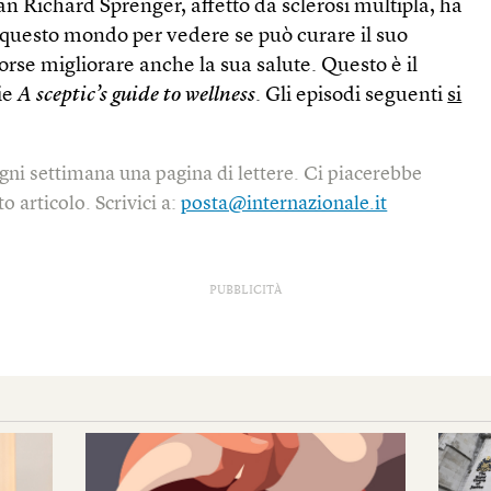
ian Richard Sprenger, affetto da sclerosi multipla, ha
 questo mondo per vedere se può curare il suo
orse migliorare anche la sua salute. Questo è il
ie
A sceptic’s guide to wellness
. Gli episodi seguenti
si
gni settimana una pagina di lettere. Ci piacerebbe
o articolo. Scrivici a:
posta@internazionale.it
PUBBLICITÀ