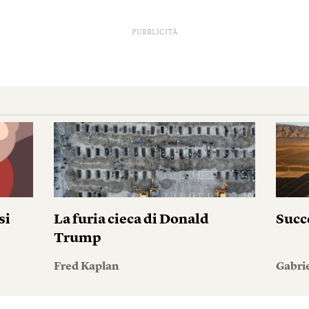
PUBBLICITÀ
si
La furia cieca di Donald
Succ
Trump
Fred Kaplan
Gabri