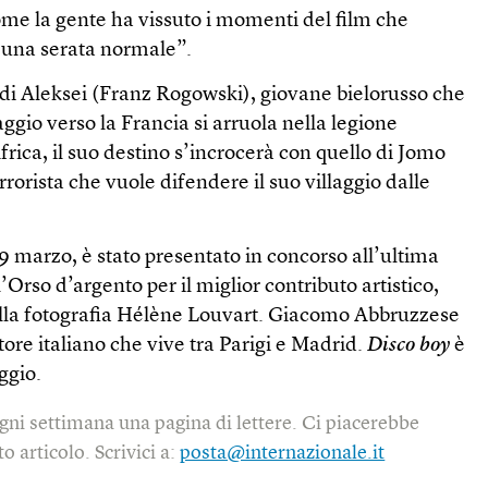
me la gente ha vissuto i momenti del film che
i una serata normale”.
ia di Aleksei (Franz Rogowski), giovane bielorusso che
gio verso la Francia si arruola nella legione
frica, il suo destino s’incrocerà con quello di Jomo
rorista che vuole difendere il suo villaggio dalle
l 9 marzo, è stato presentato in concorso all’ultima
’Orso d’argento per il miglior contributo artistico,
della fotografia Hélène Louvart. Giacomo Abbruzzese
tore italiano che vive tra Parigi e Madrid.
Disco boy
è
ggio.
gni settimana una pagina di lettere. Ci piacerebbe
o articolo. Scrivici a:
posta@internazionale.it