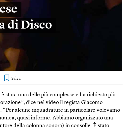
ese
a di Disco
 è stata una delle più complesse e ha richiesto più
avorazione”, dice nel video il regista Giacomo
 “Per alcune inquadrature in particolare volevamo
ntanea, quasi informe. Abbiamo organizzato una
autore della colonna sonora) in consolle. È stato