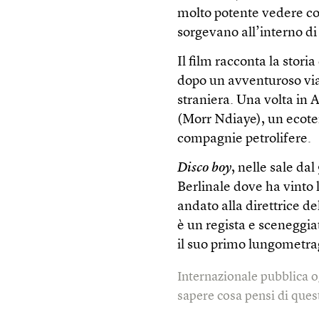
molto potente vedere co
sorgevano all’interno d
Il film racconta la stor
dopo un avventuroso viag
straniera. Una volta in A
(Morr Ndiaye), un ecoter
compagnie petrolifere.
Disco boy
, nelle sale da
Berlinale dove ha vinto l
andato alla direttrice 
è un regista e sceneggia
il suo primo lungometra
Internazionale pubblica o
sapere cosa pensi di quest