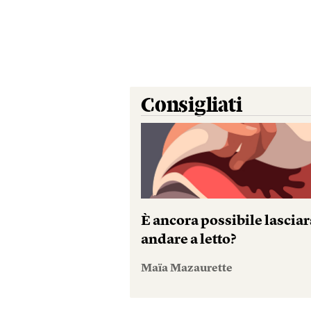
Consigliati
È ancora possibile lasciar
andare a letto?
Maïa Mazaurette