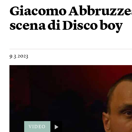
Giacomo Abbruzzes
scena di Disco boy
9.3.2023
VIDEO