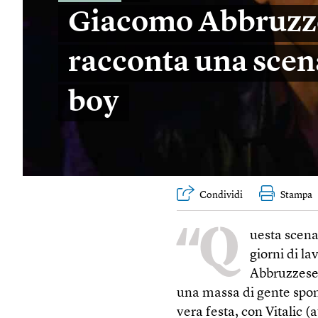
Giacomo Abbruzz
racconta una scen
boy
Condividi
Stampa
“Q
uesta scena
giorni di l
Abbruzzese.
una massa di gente spo
vera festa, con Vitalic (