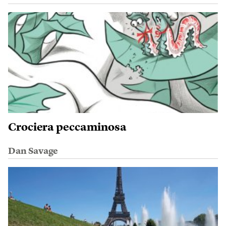
Crociera peccaminosa
Dan Savage