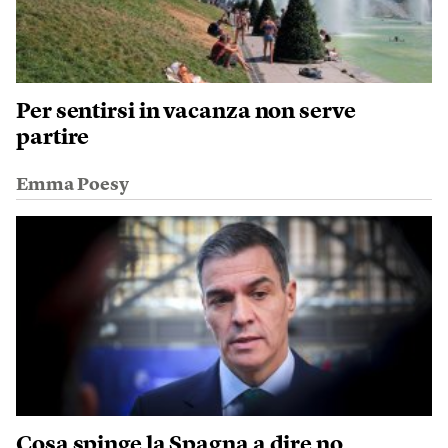
Per sentirsi in vacanza non serve
partire
Emma Poesy
Cosa spinge la Spagna a dire no