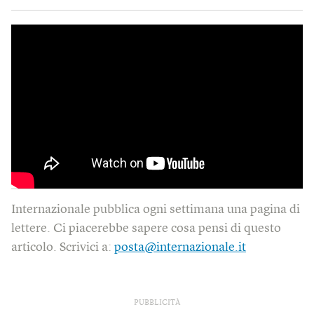
Internazionale pubblica ogni settimana una pagina di
lettere. Ci piacerebbe sapere cosa pensi di questo
articolo. Scrivici a:
posta@internazionale.it
PUBBLICITÀ