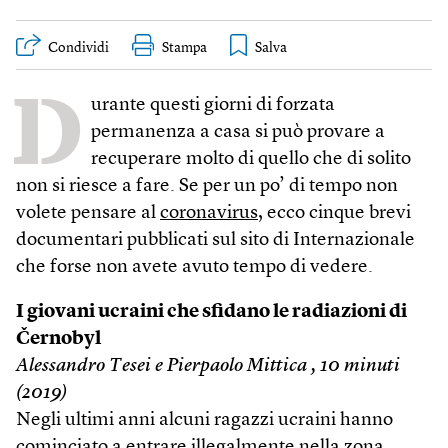
Condividi
Stampa
D
urante questi giorni di forzata
permanenza a casa si può provare a
recuperare molto di quello che di solito
non si riesce a fare. Se per un po’ di tempo non
volete pensare al
coronavirus
, ecco cinque brevi
documentari pubblicati sul sito di Internazionale
che forse non avete avuto tempo di vedere.
I giovani ucraini che sfidano le radiazioni di
Černobyl
Alessandro Tesei e Pierpaolo Mittica , 10 minuti
(2019)
Negli ultimi anni alcuni ragazzi ucraini hanno
cominciato a entrare illegalmente nella zona