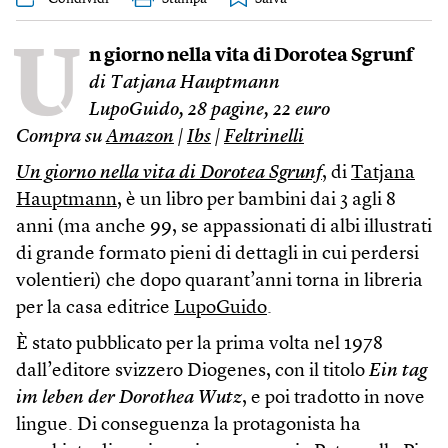
U
n giorno nella vita di Dorotea Sgrunf
di Tatjana Hauptmann
LupoGuido, 28 pagine, 22 euro
Compra su
Amazon
|
Ibs
|
Feltrinelli
Un giorno nella vita di Dorotea Sgrunf
, di
Tatjana
Hauptmann
, è un libro per bambini dai 3 agli 8
anni (ma anche 99, se appassionati di albi illustrati
di grande formato pieni di dettagli in cui perdersi
volentieri) che dopo quarant’anni torna in libreria
per la casa editrice
LupoGuido
.
È stato pubblicato per la prima volta nel 1978
dall’editore svizzero Diogenes, con il titolo
Ein tag
im leben der Dorothea Wutz
, e poi tradotto in nove
lingue. Di conseguenza la protagonista ha