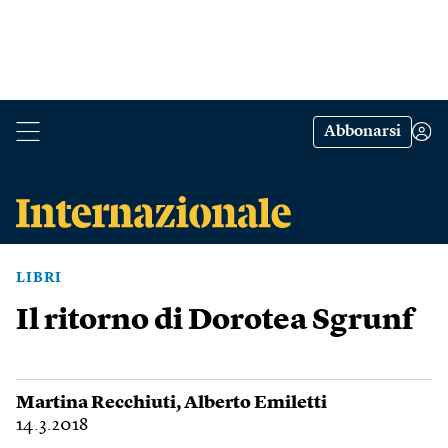
Abbonarsi
LIBRI
Il ritorno di Dorotea Sgrunf
Martina Recchiuti
,
Alberto Emiletti
14.3.2018