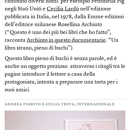
cambiato diversi nomi: per esempio Petronella Pig
negli Stati Uniti e
Cecilia Lardò
nell’edizione
pubblicata in Italia, nel 1978, dalla Emme edizioni
dell’editrice milanese Rosellina Archinto
(“Questo è uno dei più bei libri che ho fatto”,
racconta
Archinto in questo documentario
. “Un
libro strano, pieno di buchi”).
Questo libro pieno di buchi è senza parole, ed è
anche un oggetto prezioso: attraverso i ritagli tra le
pagine introduce il lettore a casa della
protagonista, intenta a preparare una torta per i
suoi amici.
ANDREA FIORITO E GIULIA TESTA, INTERNAZIONALE