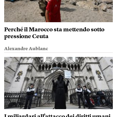
Perché il Marocco sta mettendo sotto
pressione Ceuta
Alexandre Aublanc
I miliardari all’attacco dei diritti umani