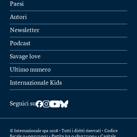
Paesi
Autori
Newsletter
Podcast
Savage love
Ultimo numero
Internazionale Kids
Seguici su
© Internazionale spa 2026 • Tutti i diritti riservati • Codice
fiscale 04003131002 • Partita iva 04850721004 • Capitale