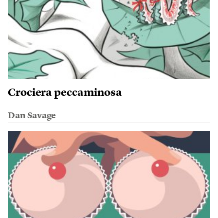
Crociera peccaminosa
Dan Savage