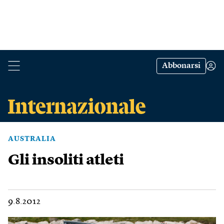
Abbonarsi
AUSTRALIA
Gli insoliti atleti
9.8.2012