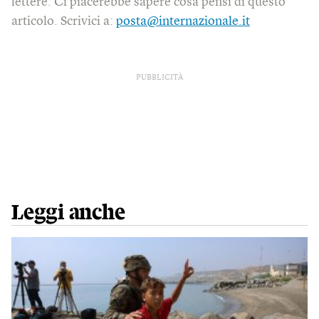
lettere. Ci piacerebbe sapere cosa pensi di questo
articolo. Scrivici a:
posta@internazionale.it
PUBBLICITÀ
Leggi anche