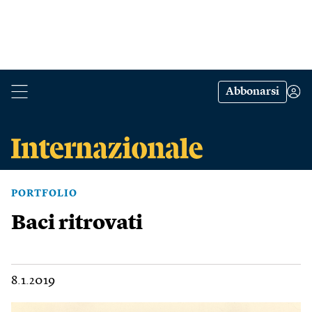
Abbonarsi
PORTFOLIO
Baci ritrovati
8.1.2019