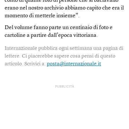
conto di quante foto di persone che si baciavano
erano nel nostro archivio abbiamo capito che era il
momento di metterle insieme”.
Del volume fanno parte un centinaio di foto e
cartoline a partire dall’epoca vittoriana.
Internazionale pubblica ogni settimana una pagina di
lettere. Ci piacerebbe sapere cosa pensi di questo
articolo. Scrivici a:
posta@internazionale.it
PUBBLICITÀ