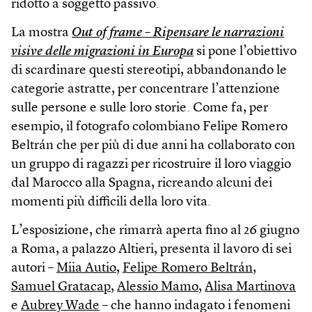
ridotto a soggetto passivo.
La mostra
Out of frame – Ripensare le narrazioni
visive delle migrazioni in Europa
si pone l’obiettivo
di scardinare questi stereotipi, abbandonando le
categorie astratte, per concentrare l’attenzione
sulle persone e sulle loro storie. Come fa, per
esempio, il fotografo colombiano Felipe Romero
Beltrán che per più di due anni ha collaborato con
un gruppo di ragazzi per ricostruire il loro viaggio
dal Marocco alla Spagna, ricreando alcuni dei
momenti più difficili della loro vita.
L’esposizione, che rimarrà aperta fino al 26 giugno
a Roma, a palazzo Altieri, presenta il lavoro di sei
autori –
Miia Autio
,
Felipe Romero Beltrán
,
Samuel Gratacap
,
Alessio Mamo
,
Alisa Martinova
e
Aubrey Wade
– che hanno indagato i fenomeni