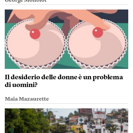
George Monbiot
Il desiderio delle donne è un problema
di uomini?
Maïa Mazaurette