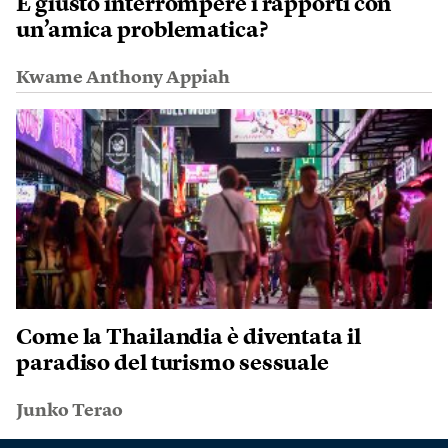
È giusto interrompere i rapporti con
un’amica problematica?
Kwame Anthony Appiah
Come la Thailandia è diventata il
paradiso del turismo sessuale
Junko Terao