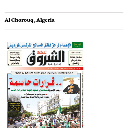
Al Chorouq
,
Algeria