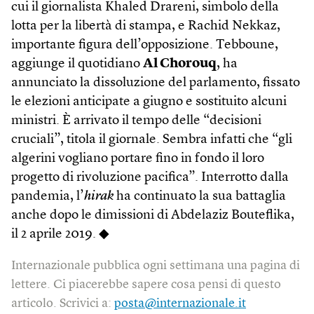
cui il giornalista Khaled Drareni, simbolo della
lotta per la libertà di stampa, e Rachid Nekkaz,
importante figura dell’opposizione. Tebboune,
aggiunge il quotidiano
Al Chorouq
, ha
annunciato la dissoluzione del parlamento, fissato
le elezioni anticipate a giugno e sostituito alcuni
ministri. È arrivato il tempo delle “decisioni
cruciali”, titola il giornale. Sembra infatti che “gli
algerini vogliano portare fino in fondo il loro
progetto di rivoluzione pacifica”. Interrotto dalla
pandemia, l’
hirak
ha continuato la sua battaglia
anche dopo le dimissioni di Abdelaziz Bouteflika,
il 2 aprile 2019. ◆
Internazionale pubblica ogni settimana una pagina di
lettere. Ci piacerebbe sapere cosa pensi di questo
articolo. Scrivici a:
posta@internazionale.it