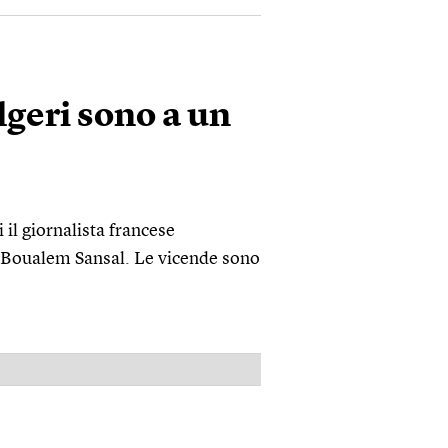
Algeri sono a un
 il giornalista francese
o Boualem Sansal. Le vicende sono
PUBBLICITÀ