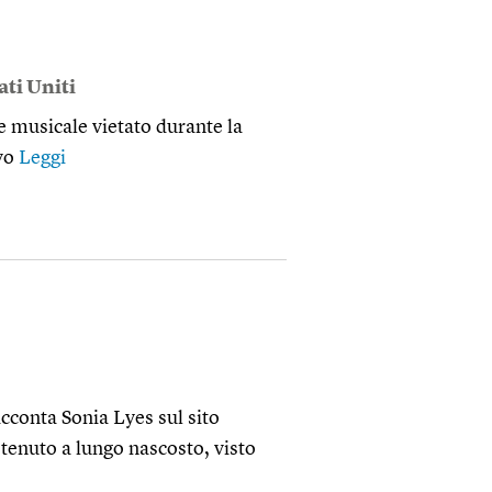
ati Uniti
re musicale vietato durante la
ivo
Leggi
cconta Sonia Lyes sul sito
 tenuto a lungo nascosto, visto