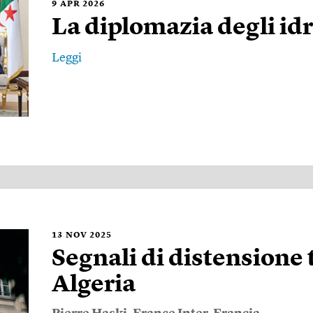
9
APR 2026
La diplomazia degli id
Leggi
13
NOV 2025
Segnali di distensione 
Algeria