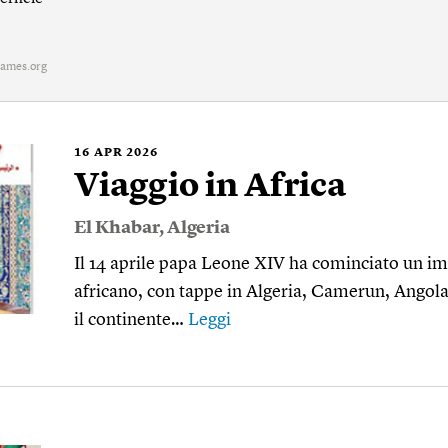
ames.org
16
APR 2026
Viaggio in Africa
El Khabar
,
Algeria
Il 14 aprile papa Leone XIV ha cominciato un im
africano, con tappe in Algeria, Camerun, Angola
il continente…
Leggi