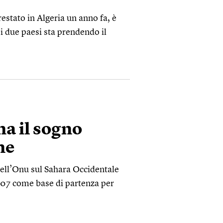
estato in Algeria un anno fa, è
 i due paesi sta prendendo il
na il sogno
ne
dell’Onu sul Sahara Occidentale
007 come base di partenza per