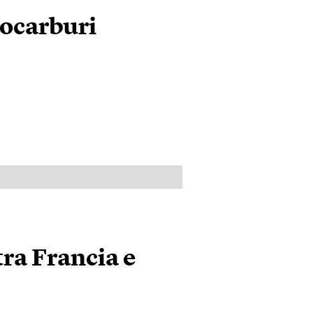
rocarburi
PUBBLICITÀ
tra Francia e