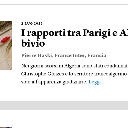
2
LUG 2025
I rapporti tra Parigi e 
bivio
Pierre Haski
,
France Inter
,
Francia
Nei giorni scorsi in Algeria sono stati condannati
Christophe Gleizes e lo scrittore francoalgerin
solo all’apparenza giudiziarie.
Leggi