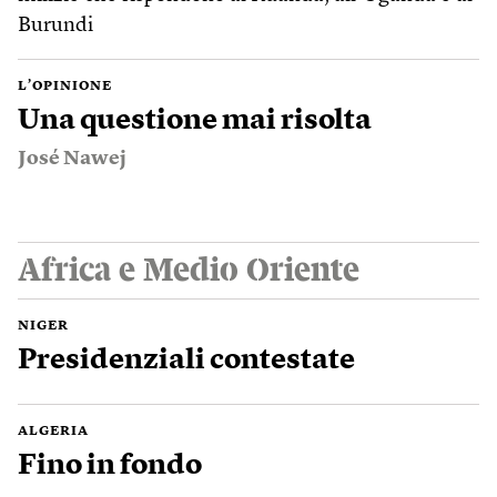
Burundi
L’OPINIONE
Una questione mai risolta
José Nawej
Africa e Medio Oriente
NIGER
Presidenziali contestate
ALGERIA
Fino in fondo