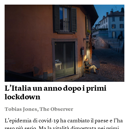
L’Italia un anno dopo i primi
lockdown
Tobias Jones
,
The Observer
L’epidemia di covid-19 ha cambiato il paese e l’ha
reso più serio. Ma la vitalità dimostrata nei primi