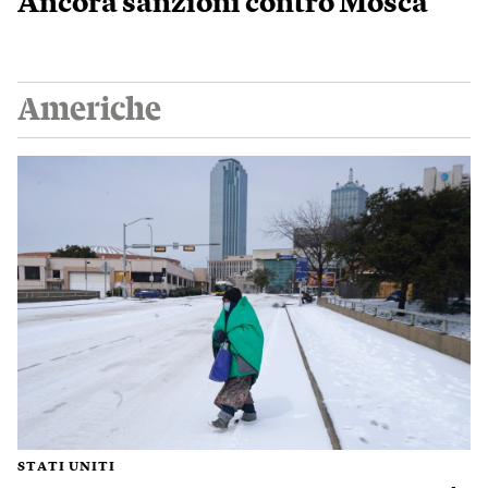
Ancora sanzioni contro Mosca
Americhe
STATI UNITI