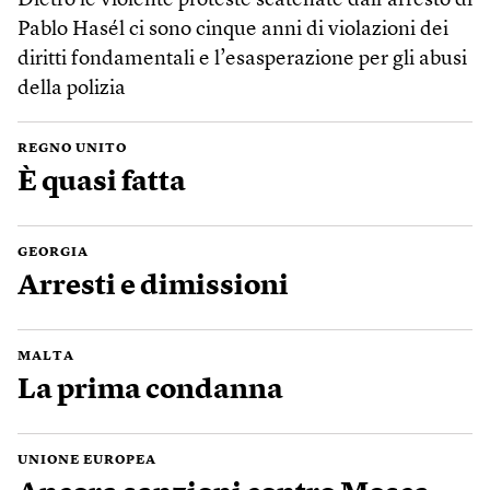
Dietro le violente proteste scatenate dall’arresto di
Pablo Hasél ci sono cinque anni di violazioni dei
diritti fondamentali e l’esasperazione per gli abusi
della polizia
REGNO UNITO
È quasi fatta
GEORGIA
Arresti e dimissioni
MALTA
La prima condanna
UNIONE EUROPEA