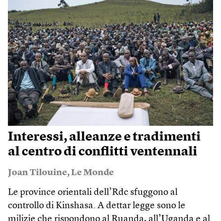
Interessi, alleanze e tradimenti
al centro di conflitti ventennali
Joan Tilouine
,
Le Monde
Le province orientali dell’Rdc sfuggono al
controllo di Kinshasa. A dettar legge sono le
milizie che rispondono al Ruanda, all’Uganda e al