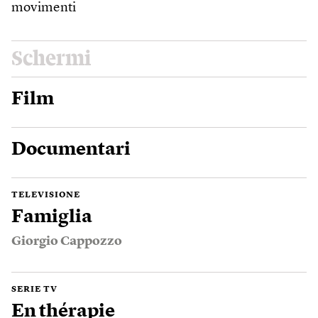
movimenti
Schermi
Film
Documentari
TELEVISIONE
Famiglia
Giorgio Cappozzo
SERIE TV
En thérapie