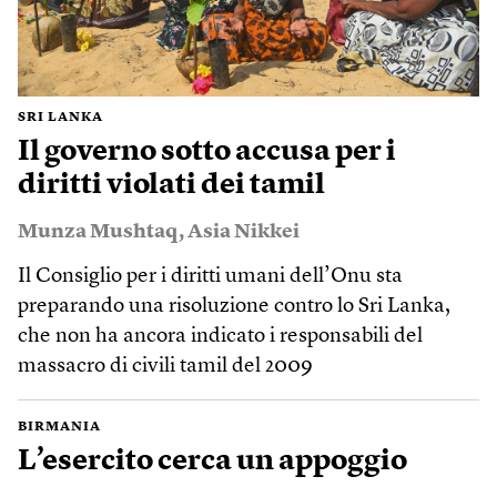
SRI LANKA
Il governo sotto accusa per i
diritti violati dei tamil
Munza Mushtaq
,
Asia Nikkei
Il Consiglio per i diritti umani dell’Onu sta
preparando una risoluzione contro lo Sri Lanka,
che non ha ancora indicato i responsabili del
massacro di civili tamil del 2009
BIRMANIA
L’esercito cerca un appoggio