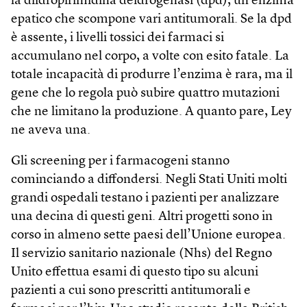
la diidropirimidina deidrogenasi (dpd), un enzima
epatico che scompone vari antitumorali. Se la dpd
è assente, i livelli tossici dei farmaci si
accumulano nel corpo, a volte con esito fatale. La
totale incapacità di produrre l’enzima è rara, ma il
gene che lo regola può subire quattro mutazioni
che ne limitano la produzione. A quanto pare, Ley
ne aveva una.
Gli screening per i farmacogeni stanno
cominciando a diffondersi. Negli Stati Uniti molti
grandi ospedali testano i pazienti per analizzare
una decina di questi geni. Altri progetti sono in
corso in almeno sette paesi dell’Unione europea.
Il servizio sanitario nazionale (Nhs) del Regno
Unito effettua esami di questo tipo su alcuni
pazienti a cui sono prescritti antitumorali e