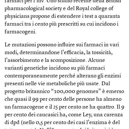
farmaci per l’hiv. Uno studio recente della British
pharmacological society e del Royal college of
physicians propone di estendere i test a quaranta
farmaci tra i cento più prescritti su cui incidono i
farmacogeni.
Le mutazioni possono influire sui farmaci in vari
modi, determinandone l’efficacia, la tossicità,
l’assorbimento e la scomposizione. Alcune
varianti genetiche incidono su più farmaci
contemporaneamente perché alterano gli enzimi
presenti nelle vie metaboliche più usate. Dal
progetto britannico “100,000 genomes” è emerso
che quasi il 99 per cento delle persone ha almeno
un farmacogene e il 25 per cento ne ha quattro. Il 9
per cento dei caucasici ha, come Ley, una carenza
di dpd (nello 0,5 per cento dei casi l’enzima è del