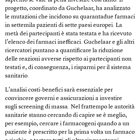
sapremo se vale la pena investire così tanto. Il
progetto, coordinato da Guchelaar, ha analizzato
le mutazioni che incidono su quarantadue farmaci
in settemila pazienti di sette paesi europei. La
metà dei partecipanti è stata testata e ha ricevuto
l’elenco dei farmaci inefficaci. Guchelaar e gli altri
ricercatori puntano a quantificare la riduzione
delle reazioni avverse rispetto ai partecipanti non
testati e, di conseguenza, i risparmi per il sistema
sanitario.
L’analisi costi-benefici sarà essenziale per
convincere governi e assicurazioni a investire
sugli screening di massa. Nel frattempo le autorità
sanitarie stanno cercando di capire se è meglio,
per esempio, cercare i farmacogeni quando a un
paziente è prescritto per la prima volta un farmaco