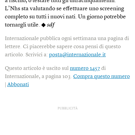
a rischio, o testare tutti gli ultracinquantenni.
L’Nhs sta valutando se effettuare uno screening
completo su tutti i nuovi nati. Un giorno potrebbe
tornargli utile. ◆
sdf
Internazionale pubblica ogni settimana una pagina di
lettere. Ci piacerebbe sapere cosa pensi di questo
articolo. Scrivici a:
posta@internazionale.it
Questo articolo è uscito sul
numero 1457
di
Internazionale, a pagina 103.
Compra questo numero
|
Abbonati
PUBBLICITÀ