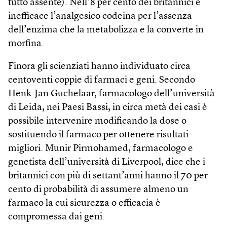
tutto assente). Nell’8 per cento dei britannici è
inefficace l’analgesico codeina per l’assenza
dell’enzima che la metabolizza e la converte in
morfina.
Finora gli scienziati hanno individuato circa
centoventi coppie di farmaci e geni. Secondo
Henk-Jan Guchelaar, farmacologo dell’università
di Leida, nei Paesi Bassi, in circa metà dei casi è
possibile intervenire modificando la dose o
sostituendo il farmaco per ottenere risultati
migliori. Munir Pirmohamed, farmacologo e
genetista dell’università di Liverpool, dice che i
britannici con più di settant’anni hanno il 70 per
cento di probabilità di assumere almeno un
farmaco la cui sicurezza o efficacia è
compromessa dai geni.