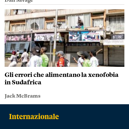
Dan Savage
Gli errori che alimentano la xenofobia
in Sudafrica
Jack McBrams