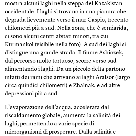
mostra alcuni laghi nella steppa del Kazakistan
occidentale. I laghi si trovano in una pianura che
degrada lievemente verso il mar Caspio, trecento
chilometri più a sud. Nella zona, che è semiarida,
ci sono alcuni centri abitati minori, tra cui
Kurmankol (visibile nella foto). A sud dei laghi si
distingue una grande strada. Il fiume Ashiozek,
dal percorso molto tortuoso, scorre verso sud
alimentando i laghi. Da un piccolo delta partono
infatti dei rami che arrivano ai laghi Aralsor (largo
circa quindici chilometri) e Zhalnak, e ad altre
depressioni più a sud.
L’evaporazione dell’acqua, accelerata dal
riscaldamento globale, aumenta la salinità dei
laghi, permettendo a varie specie di
microrganismi di prosperare. Dalla salinità e