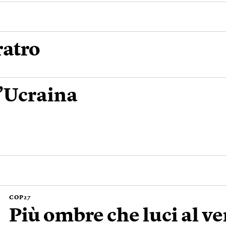
ratro
l’Ucraina
COP27
Più ombre che luci al ve