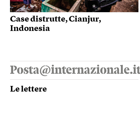
Case distrutte, Cianjur,
Indonesia
Posta@internazionale.i
Le lettere