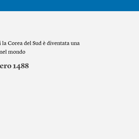
ni la Corea del Sud è diventata una
e nel mondo
ero 1488