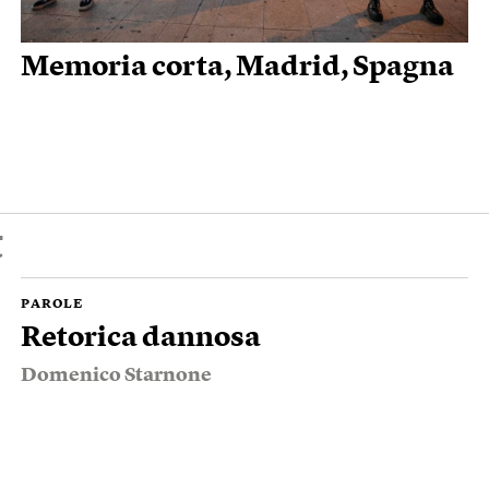
Memoria corta, Madrid, Spagna
t
PAROLE
Retorica dannosa
Domenico Starnone