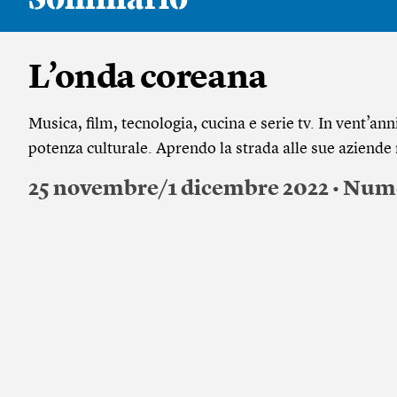
L’onda coreana
Musica, film, tecnologia, cucina e serie tv. In vent’an
potenza culturale. Aprendo la strada alle sue aziend
25 novembre/1 dicembre 2022 • Num