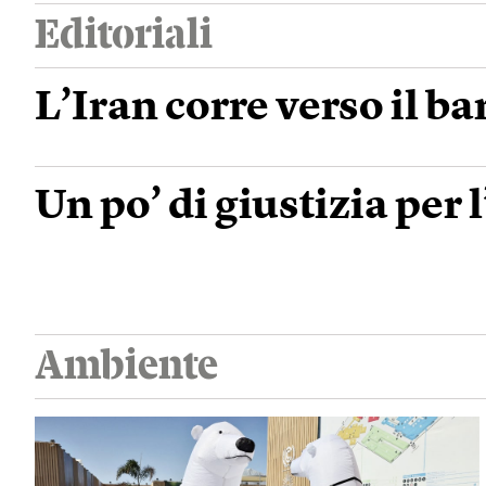
Editoriali
L’Iran corre verso il ba
Un po’ di giustizia per 
Ambiente