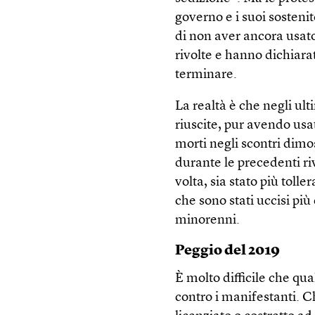
governo e i suoi sosteni
di non aver ancora usato
rivolte e hanno dichiara
terminare.
La realtà è che negli ult
riuscite, pur avendo usat
morti negli scontri dimo
durante le precedenti ri
volta, sia stato più toll
che sono stati uccisi pi
minorenni.
Peggio del 2019
È molto difficile che qu
contro i manifestanti. Ch