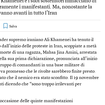
 Khamenei e i suoi sostenitori minacciano di
uramente i manifestanti. Ma, nonostante la
vanno avanti in tutto l’Iran
eader supremo iraniano Ali Khamenei ha tenuto il
 dall’inizio delle proteste in Iran, scoppiate a metà
morte di una ragazza, Mahsa Jina Amini, arrestata
Nella sua prima dichiarazione, pronunciata all’inizio
gruppo di comandanti in una base militare di
 promesso che le rivolte sarebbero finite presto.
ato che il nemico era stato sconfitto. Il 19 novembre
nti dicendo che “sono troppo irrilevanti per
occasione delle quinte manifestazioni