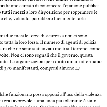
tori hanno cercato di convincere l’opinione pubblica
 tutti i mezzi a loro disposizione per sopprimere le
to che, volendo, potrebbero facilmente farle
imi due mesi le forze di sicurezza non ci sono
o tutta la loro forza. Il numero di agenti di polizia
stra che ne sono stati inviati molti sul terreno, come
volte. Non ci sono segnali che il governo, questa
erante. Le organizzazioni per i diritti umani affermano
ù di 370 manifestanti, compresi almeno 47
alche funzionario possa opporsi all’uso della violenza
i era favorevole a una linea più tollerante è stato