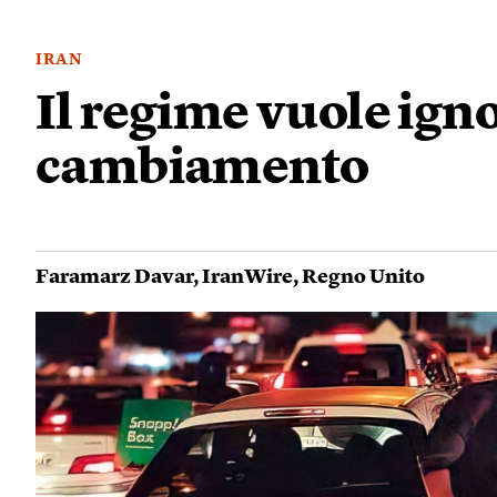
IRAN
Il regime vuole igno
cambiamento
Faramarz Davar
,
IranWire
,
Regno Unito