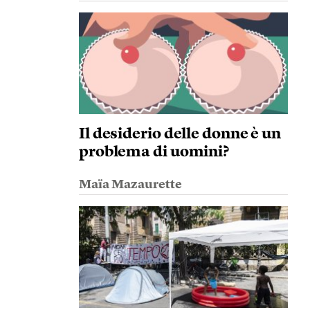
Il desiderio delle donne è un
problema di uomini?
Maïa Mazaurette