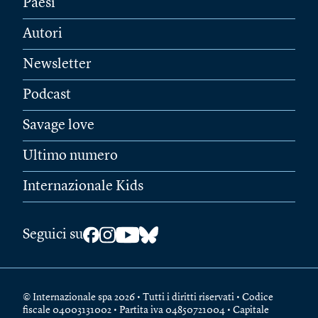
Paesi
Autori
Newsletter
Podcast
Savage love
Ultimo numero
Internazionale Kids
Seguici su
© Internazionale spa 2026 • Tutti i diritti riservati • Codice
fiscale 04003131002 • Partita iva 04850721004 • Capitale