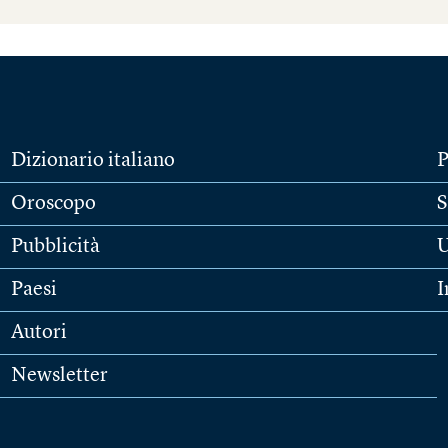
Dizionario italiano
P
Oroscopo
S
Pubblicità
U
Paesi
I
Autori
Newsletter