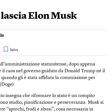
e lascia Elon Musk
le
all’amministrazione statunitense, dopo appena
e il caos nel governo guidato da Donald Trump né il
o quando gli è stata affidata la commissione per
 (Doge).
to insegna che riformare lo stato è un compito
ervono studio, pianificazione e perseveranza. Musk si
re “sprechi, frodi e abusi”, cosa necessaria in