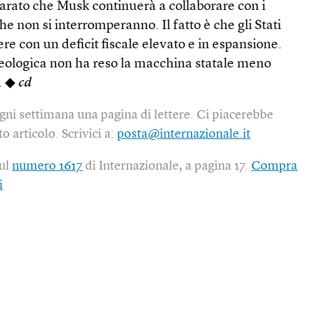
arato che Musk continuerà a collaborare con i
e non si interromperanno. Il fatto è che gli Stati
re con un deficit fiscale elevato e in espansione.
eologica non ha reso la macchina statale meno
e. ◆
cd
gni settimana una pagina di lettere. Ci piacerebbe
o articolo. Scrivici a:
posta@internazionale.it
sul
numero 1617
di Internazionale, a pagina 17.
Compra
i