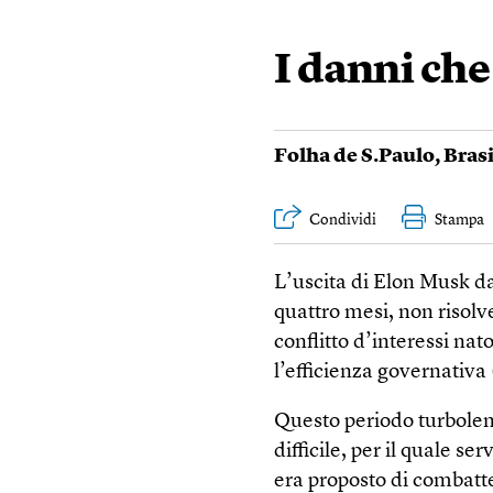
I danni ch
Folha de S.Paulo
,
Brasi
Condividi
Stampa
L’uscita di Elon Musk d
quattro mesi, non risolv
conflitto d’interessi nat
l’efficienza governativa
Questo periodo turbolen
difficile, per il quale s
era proposto di combatte