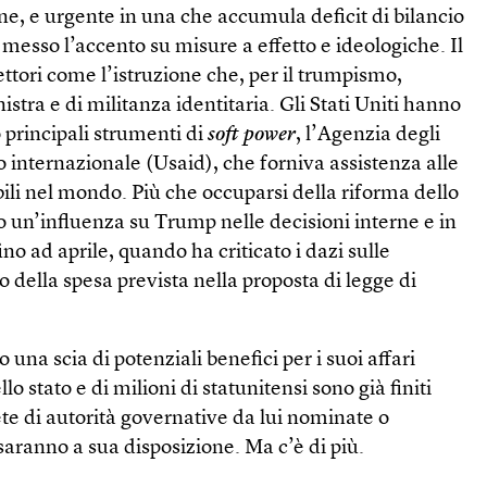
e, e urgente in una che accumula deficit di bilancio
esso l’accento su misure a effetto e ideologiche. Il
ttori come l’istruzione che, per il trumpismo,
stra e di militanza identitaria. Gli Stati Uniti hanno
 principali strumenti di
soft power
, l’Agenzia degli
po internazionale (Usaid), che forniva assistenza alle
ili nel mondo. Più che occuparsi della riforma dello
o un’influenza su Trump nelle decisioni interne e in
ino ad aprile, quando ha criticato i dazi sulle
 della spesa prevista nella proposta di legge di
o una scia di potenziali benefici per i suoi affari
ello stato e di milioni di statunitensi sono già finiti
ete di autorità governative da lui nominate o
 saranno a sua disposizione. Ma c’è di più.