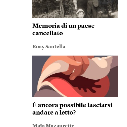
Memoria di un paese
cancellato
Rosy Santella
È ancora possibile lasciarsi
andare a letto?
Maïa Mazaurette