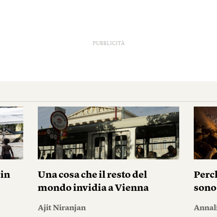
PUBBLICITÀ
pin
Una cosa che il resto del
Perc
mondo invidia a Vienna
sono
Ajit Niranjan
Annal