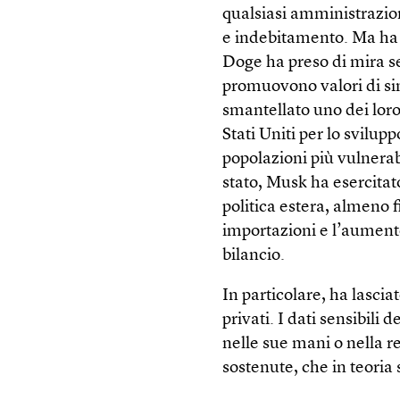
qualsiasi amministrazion
e indebitamento. Ma ha m
Doge ha preso di mira se
promuovono valori di sini
smantellato uno dei loro
Stati Uniti per lo svilup
popolazioni più vulnerab
stato, Musk ha esercitat
politica estera, almeno f
importazioni e l’aumento
bilancio.
In particolare, ha lasciat
privati. I dati sensibili d
nelle sue mani o nella r
sostenute, che in teoria