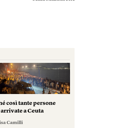
hé così tante persone
 arrivate a Ceuta
isa Camilli