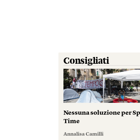
Consigliati
Nessuna soluzione per S
Time
Annalisa Camilli