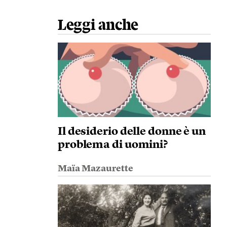
Leggi anche
Il desiderio delle donne è un
problema di uomini?
Maïa Mazaurette