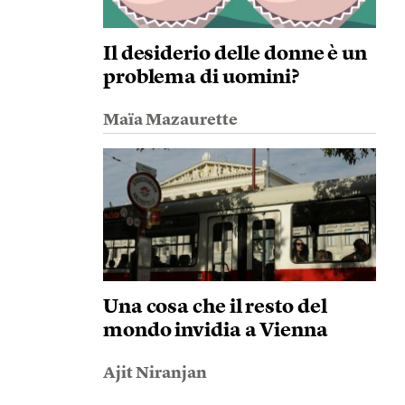
Il desiderio delle donne è un
problema di uomini?
Maïa Mazaurette
Una cosa che il resto del
mondo invidia a Vienna
Ajit Niranjan