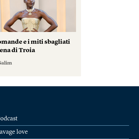
mande e i miti sbagliati
ena di Troia
Salim
odcast
avage love