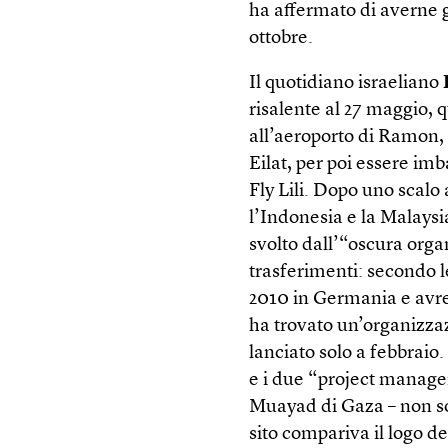
ha affermato di averne gi
ottobre.
Il quotidiano israeliano
risalente al 27 maggio, q
all’aeroporto di Ramon, 
Eilat, per poi essere im
Fly Lili. Dopo uno scalo
l’Indonesia e la Malaysia
svolto dall’“oscura orga
trasferimenti: secondo l
2010 in Germania e avre
ha trovato un’organizzaz
lanciato solo a febbraio
e i due “project manage
Muayad di Gaza – non so
sito compariva il logo d