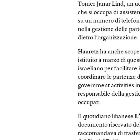
Tomer Janar Lind, un uo
che si occupa di assisten
su un numero di telefon
nella gestione delle part
dietro l’organizzazione.
Haaretz ha anche scopert
istituito a marzo di ques
israeliano per facilitare
coordinare le partenze d
government activities in
responsabile della gestio
occupati.
Il quotidiano libanese
L
documento riservato del 
raccomandava di trasferi