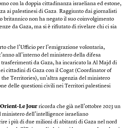
mo con la doppia cittadinanza israeliana ed estone,
za ai palestinesi di Gaza. Raggiunto dai giornalisti
o britannico non ha negato il suo coinvolgimento
enze da Gaza, ma si è rifiutato di rivelare chi ci sia
o che l’Ufficio per l’emigrazione volontaria,
t’anno all’interno del ministero della difesa
 i trasferimenti da Gaza, ha incaricato la Al Majd di
ei cittadini di Gaza con il Cogat (Coordinator of
 the Territories), un’altra agenzia del ministero
ne delle questioni civili nei Territori palestinesi
’Orient-Le Jour
ricorda che già nell’ottobre 2023 un
ministero dell’intelligence israeliano
re i più di due milioni di abitanti di Gaza nel nord