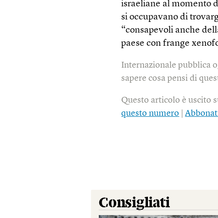
israeliane al momento del
si occupavano di trovarg
“consapevoli anche dell
paese con frange xenofo
Internazionale pubblica o
sapere cosa pensi di quest
Questo articolo è uscito 
questo numero
|
Abbonat
Consigliati