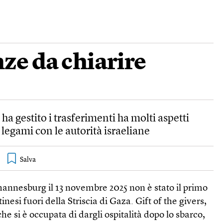
ze da chiarire
ha gestito i trasferimenti ha molti aspetti
 legami con le autorità israeliane
ohannesburg il 13 novembre 2025 non è stato il primo
inesi fuori della Striscia di Gaza. Gift of the givers,
he si è occupata di dargli ospitalità dopo lo sbarco,