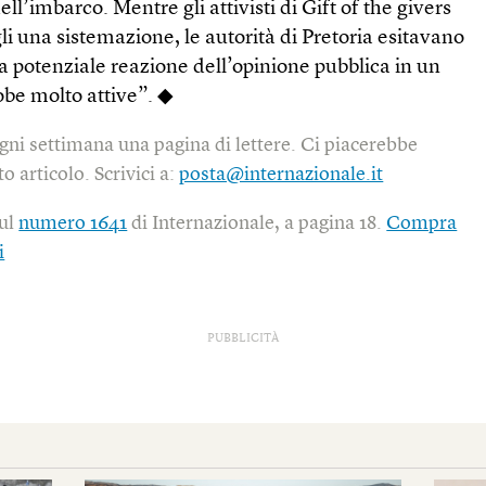
l’imbarco. Mentre gli attivisti di Gift of the givers
li una sistemazione, le autorità di Pretoria esitavano
a potenziale reazione dell’opinione pubblica in un
be molto attive”. ◆
gni settimana una pagina di lettere. Ci piacerebbe
o articolo. Scrivici a:
posta@internazionale.it
sul
numero 1641
di Internazionale, a pagina 18.
Compra
i
PUBBLICITÀ