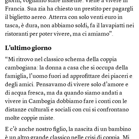
giorni, vogliamo stare insieme. Viene a vivere in
Francia. Sua zia ha chiesto un prestito per pagargli
il biglietto aereo. Atterra con solo venti euro in
tasca, è dura, non abbiamo soldi, fa il lavapiatti nei
ristoranti per poter vivere, ma ci amiamo”.
L’ultimo giorno
“Mi ritrovo nel classico schema della coppia
cambogiana: la donna a casa che si occupa della
famiglia, l’uomo fuori ad approfittare dei piaceri e
degli amici. Pensavamo di vivere solo d’amore e
di acqua fresca, ma da quando siamo andati a
vivere in Cambogia dobbiamo fare i conti con le
distanze culturali e sociali con cui si confrontano
molte coppie miste.
E c’è anche nostro figlio, la nascita di un bambino
è un altro grande classico nelle crisi di coppia. Mi