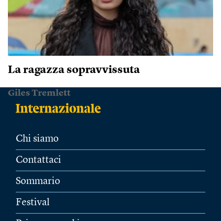
La ragazza sopravvissuta
Giles Tremlett
Chi siamo
Contattaci
Sommario
Festival