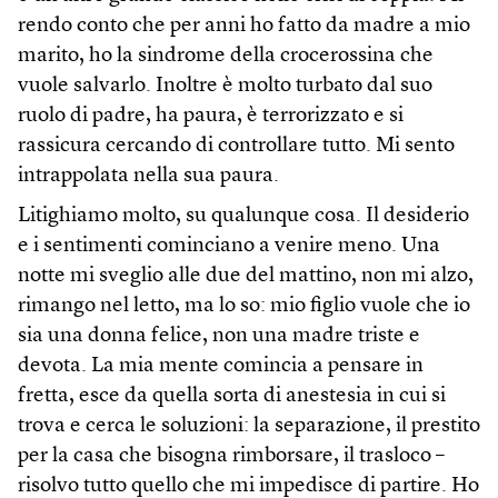
rendo conto che per anni ho fatto da madre a mio
marito, ho la sindrome della crocerossina che
vuole salvarlo. Inoltre è molto turbato dal suo
ruolo di padre, ha paura, è terrorizzato e si
rassicura cercando di controllare tutto. Mi sento
intrappolata nella sua paura.
Litighiamo molto, su qualunque cosa. Il desiderio
e i sentimenti cominciano a venire meno. Una
notte mi sveglio alle due del mattino, non mi alzo,
rimango nel letto, ma lo so: mio figlio vuole che io
sia una donna felice, non una madre triste e
devota. La mia mente comincia a pensare in
fretta, esce da quella sorta di anestesia in cui si
trova e cerca le soluzioni: la separazione, il prestito
per la casa che bisogna rimborsare, il trasloco –
risolvo tutto quello che mi impedisce di partire. Ho