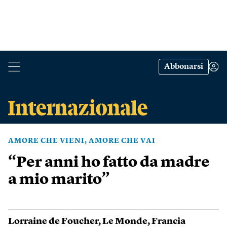
Abbonarsi
AMORE CHE VIENI, AMORE CHE VAI
“Per anni ho fatto da madre
a mio marito”
Lorraine de Foucher
,
Le Monde
,
Francia