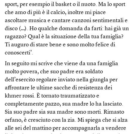
sport, per esempio il basket o il nuoto. Ma lo sport
che amo di più è il calcio, inoltre mi piace
ascoltare musica e cantare canzoni sentimentali e
disco (…). Ho qualche domanda da farti: hai già un
ragazzo? Qual è la situazione della tua famiglia?
Ti auguro di stare bene e sono molto felice di
conoscerti’.
In seguito mi scrive che viene da una famiglia
molto povera, che suo padre era soldato
dell’esercito regolare inviato nella giungla per
affrontare le ultime sacche di resistenza dei
khmer rossi. È tornato traumatizzato e
completamente pazzo, sua madre lo ha lasciato.
Sia suo padre sia sua madre sono morti. Rimasto
orfano, è cresciuto con la zia. Mi spiega che si alza
alle sei del mattino per accompagnarla a vendere