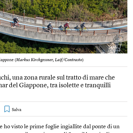
iappone (
Markus Kirchgessner, Laif/Contrasto
)
chi, una zona rurale sul tratto di mare che
 mar del Giappone, tra isolette e tranquilli
re ho visto le prime foglie ingiallite dal ponte di un