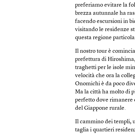
preferiamo evitare la fol
brezza autunnale ha ras
facendo escursioni in bici
visitando le residenze st
questa regione particol
Il nostro tour è cominci
prefettura di Hiroshima,
traghetti per le isole min
velocità che ora la col
Onomichi è da poco diven
Ma la città ha molto di pi
perfetto dove rimanere q
del Giappone rurale.
Il cammino dei templi, 
taglia i quartieri residen