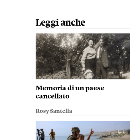
Leggi anche
Memoria di un paese
cancellato
Rosy Santella