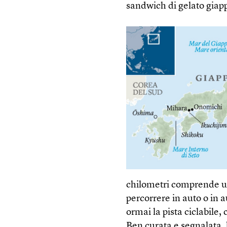
sandwich di gelato giap
chilometri comprende una
percorrere in auto o in a
ormai la pista ciclabile,
Ben curata e segnalata, 