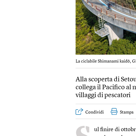
La ciclabile Shimanami kaidō, G
Alla scoperta di Setou
collega il Pacifico al
villaggi di pescatori
Condividi
Stampa
ul finire di ottob