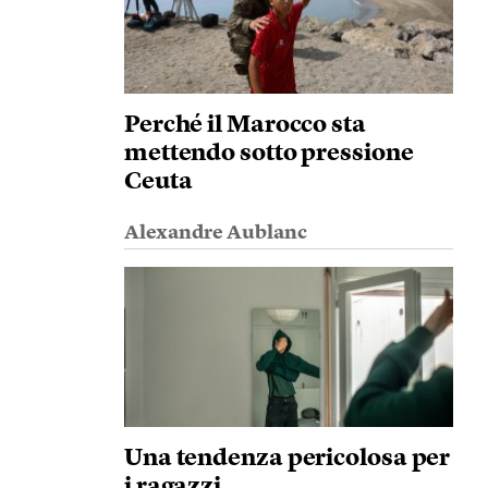
Perché il Marocco sta
mettendo sotto pressione
Ceuta
Alexandre Aublanc
Una tendenza pericolosa per
i ragazzi