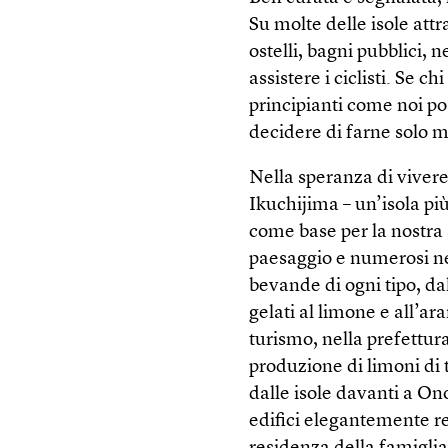
Su molte delle isole att
ostelli, bagni pubblici, 
assistere i ciclisti. Se ch
principianti come noi pos
decidere di farne solo m
Nella speranza di vivere
Ikuchijima – un’isola pi
come base per la nostra 
paesaggio e numerosi ne
bevande di ogni tipo, da
gelati al limone e all’ar
turismo, nella prefettura
produzione di limoni di 
dalle isole davanti a On
edifici elegantemente re