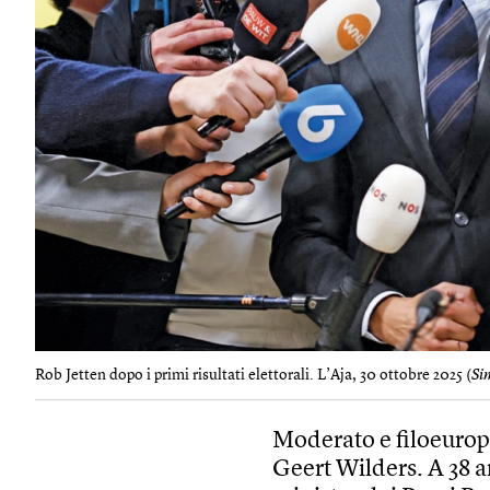
Rob Jetten dopo i primi risultati elettorali. L’Aja, 30 ottobre 2025 (
Si
Moderato e filoeurop
Geert Wilders. A 38 a