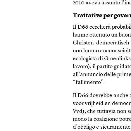
2010 aveva assunto l’inc
Trattative per gove
Il D66 cercherà probabil
hanno ottenuto un buon r
Christen-democratisch a
non hanno ancora sciolto
ecologista di Groenlinks
lavoro), il partito gui
all’annuncio delle prime
“fallimento”.
Il D66 dovrebbe anche apr
voor vrijheid en democra
Vvd), che tuttavia non s
modo la coalizione potre
d’obbligo e sicuramente 