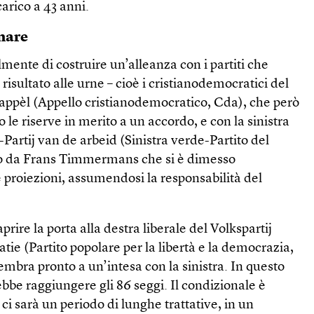
arico a 43 anni.
rnare
mente di costruire un’alleanza con i partiti che
isultato alle urne – cioè i cristianodemocratici del
ppèl (Appello cristianodemocratico, Cda), che però
 le riserve in merito a un accordo, e con la sinistra
-Partij van de arbeid (Sinistra verde-Partito del
dato da Frans Timmermans che si è dimesso
 proiezioni, assumendosi la responsabilità del
ire la porta alla destra liberale del Volkspartij
tie (Partito popolare per la libertà e la democrazia,
embra pronto a un’intesa con la sinistra. In questo
bbe raggiungere gli 86 seggi. Il condizionale è
ci sarà un periodo di lunghe trattative, in un