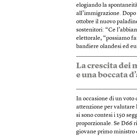
elogiando la spontaneità
all’immigrazione. Dopo av
ottobre il nuovo paladin
sostenitori: “Ce l’abbi
elettorale, “possiamo far
bandiere olandesi ed eu
La crescita dei
e una boccata d’
In occasione di un voto
attenzione per valutare 
si sono contesi i 150 se
proporzionale. Se D66 ri
giovane primo ministro 