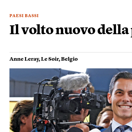
PAESI BASSI
Il volto nuovo della
Anne Leray
,
Le Soir
,
Belgio