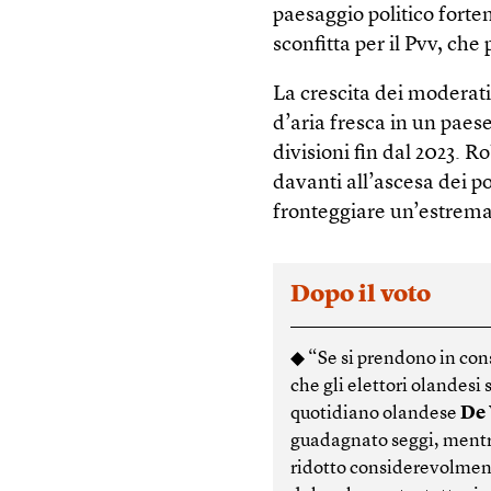
paesaggio politico forte
sconfitta per il Pvv, che
La crescita dei moderat
d’aria fresca in un paese
divisioni fin dal 2023. 
davanti all’ascesa dei po
fronteggiare un’estrema
Dopo il voto
◆ “Se si prendono in cons
che gli elettori olandesi 
quotidiano olandese
De
guadagnato seggi, mentre
ridotto considerevolmen