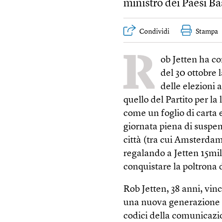
ministro dei Paesi Ba
Condividi
Stampa
R
ob Jetten ha con
del 30 ottobre 
delle elezioni 
quello del Partito per la 
come un foglio di carta e
giornata piena di suspen
città (tra cui Amsterda
regalando a Jetten 15mila
conquistare la poltrona 
Rob Jetten, 38 anni, vinc
una nuova generazione p
codici della comunicazio