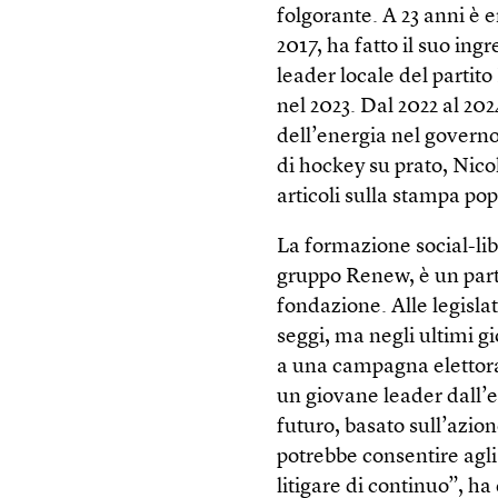
folgorante. A 23 anni è 
2017, ha fatto il suo in
leader locale del parti
nel 2023. Dal 2022 al 202
dell’energia nel govern
di hockey su prato, Nico
articoli sulla stampa pop
La formazione social-lib
gruppo Renew, è un parti
fondazione. Alle legisla
seggi, ma negli ultimi g
a una campagna elettora
un giovane leader dall’e
futuro, basato sull’azi
potrebbe consentire agl
litigare di continuo”, ha 