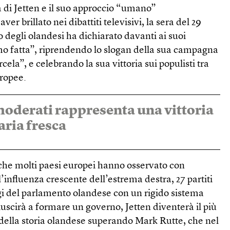
 di Jetten e il suo approccio “umano”
er brillato nei dibattiti televisivi, la sera del 29
o degli olandesi ha dichiarato davanti ai suoi
amo fatta”, riprendendo lo slogan della sua campagna
cela”, e celebrando la sua vittoria sui populisti tra
ropee.
 moderati rappresenta una vittoria
aria fresca
 che molti paesi europei hanno osservato con
l’influenza crescente dell’estrema destra, 27 partiti
ggi del parlamento olandese con un rigido sistema
uscirà a formare un governo, Jetten diventerà il più
della storia olandese superando Mark Rutte, che nel