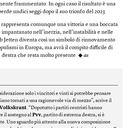
mente frammentato. In ogni caso il risultato è una
 perde undici seggi dopo il suo trionfo del 2023.
i rappresenta comunque una vittoria e una boccata
 impantanato nell’inerzia, nell’instabilità e nelle
Rob Jetten diventa così un simbolo di rinnovamento
pulismi in Europa, ma avrà il compito difficile di
 destra che resta molto presente. ◆
as
iderazione solo i vincitori e vinti si potrebbe pensare
siano tornati a una ragionevole via di mezzo”, scrive il
 Volkskrant
. “Dopotutto i partiti centristi hanno
 il sostegno al
Pvv
, partito di estrema destra, si è
te. Uno sguardo più attento alla nuova composizione