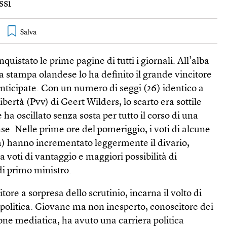
ssi
quistato le prime pagine di tutti i giornali. All’alba
la stampa olandese lo ha definito il grande vincitore
anticipate. Con un numero di seggi (26) identico a
libertà (Pvv) di Geert Wilders, lo scarto era sottile
 ha oscillato senza sosta per tutto il corso di una
se. Nelle prime ore del pomeriggio, i voti di alcune
m) hanno incrementato leggermente il divario,
 voti di vantaggio e maggiori possibilità di
di primo ministro.
itore a sorpresa dello scrutinio, incarna il volto di
olitica. Giovane ma non inesperto, conoscitore dei
ne mediatica, ha avuto una carriera politica