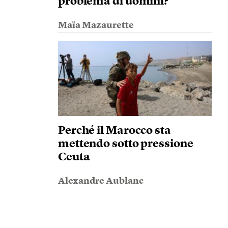
problema di uomini?
Maïa Mazaurette
Perché il Marocco sta
mettendo sotto pressione
Ceuta
Alexandre Aublanc