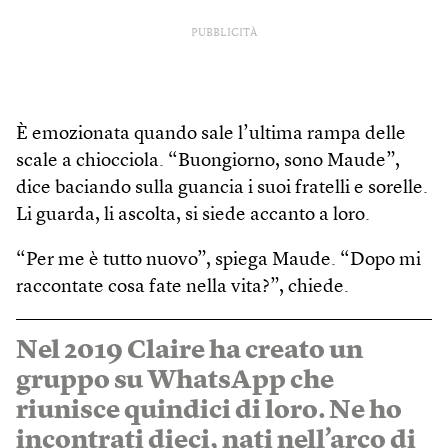
PUBBLICITÀ
È emozionata quando sale l’ultima rampa delle
scale a chiocciola. “Buongiorno, sono Maude”,
dice baciando sulla guancia i suoi fratelli e sorelle.
Li guarda, li ascolta, si siede accanto a loro.
“Per me è tutto nuovo”, spiega Maude. “Dopo mi
raccontate cosa fate nella vita?”, chiede.
Nel 2019 Claire ha creato un
gruppo su WhatsApp che
riunisce quindici di loro. Ne ho
incontrati dieci, nati nell’arco di