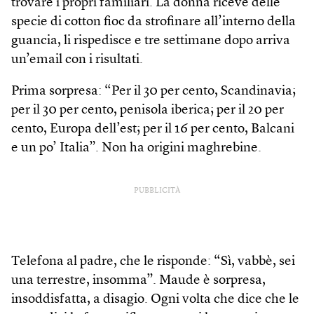
trovare i propri familiari. La donna riceve delle
specie di cotton fioc da strofinare all’interno della
guancia, li rispedisce e tre settimane dopo arriva
un’email con i risultati.
Prima sorpresa: “Per il 30 per cento, Scandinavia;
per il 30 per cento, penisola iberica; per il 20 per
cento, Europa dell’est; per il 16 per cento, Balcani
e un po’ Italia”. Non ha origini maghrebine.
PUBBLICITÀ
Telefona al padre, che le risponde: “Sì, vabbè, sei
una terrestre, insomma”. Maude è sorpresa,
insoddisfatta, a disagio. Ogni volta che dice che le