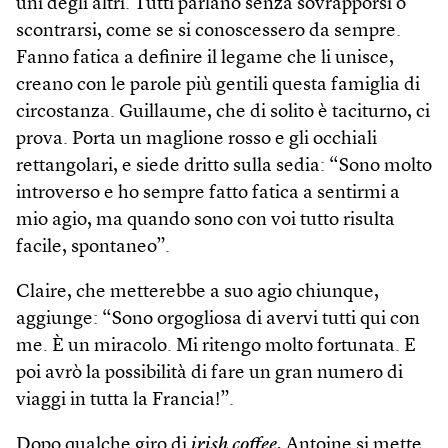
uni degli altri. Tutti parlano senza sovrapporsi o
scontrarsi, come se si conoscessero da sempre.
Fanno fatica a definire il legame che li unisce,
creano con le parole più gentili questa famiglia di
circostanza. Guillaume, che di solito è taciturno, ci
prova. Porta un maglione rosso e gli occhiali
rettangolari, e siede dritto sulla sedia: “Sono molto
introverso e ho sempre fatto fatica a sentirmi a
mio agio, ma quando sono con voi tutto risulta
facile, spontaneo”.
Claire, che metterebbe a suo agio chiunque,
aggiunge: “Sono orgogliosa di avervi tutti qui con
me. È un miracolo. Mi ritengo molto fortunata. E
poi avrò la possibilità di fare un gran numero di
viaggi in tutta la Francia!”.
Dopo qualche giro di
irish coffee,
Antoine si mette