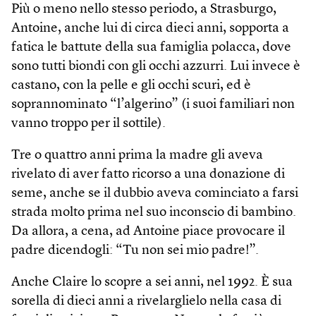
Più o meno nello stesso periodo, a Strasburgo,
Antoine, anche lui di circa dieci anni, sopporta a
fatica le battute della sua famiglia polacca, dove
sono tutti biondi con gli occhi azzurri. Lui invece è
castano, con la pelle e gli occhi scuri, ed è
soprannominato “l’algerino” (i suoi familiari non
vanno troppo per il sottile).
Tre o quattro anni prima la madre gli aveva
rivelato di aver fatto ricorso a una donazione di
seme, anche se il dubbio aveva cominciato a farsi
strada molto prima nel suo inconscio di bambino.
Da allora, a cena, ad Antoine piace provocare il
padre dicendogli: “Tu non sei mio padre!”.
Anche Claire lo scopre a sei anni, nel 1992. È sua
sorella di dieci anni a rivelarglielo nella casa di