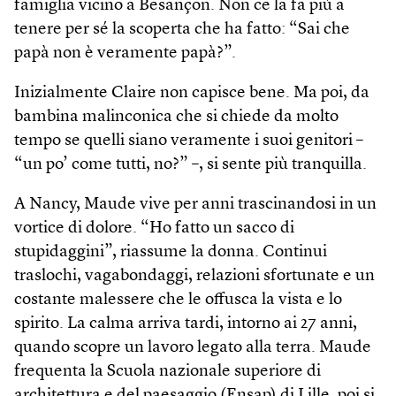
famiglia vicino a Besançon. Non ce la fa più a
tenere per sé la scoperta che ha fatto: “Sai che
papà non è veramente papà?”.
Inizialmente Claire non capisce bene. Ma poi, da
bambina malinconica che si chiede da molto
tempo se quelli siano veramente i suoi genitori –
“un po’ come tutti, no?” –, si sente più tranquilla.
A Nancy, Maude vive per anni trascinandosi in un
vortice di dolore. “Ho fatto un sacco di
stupidaggini”, riassume la donna. Continui
traslochi, vagabondaggi, relazioni sfortunate e un
costante malessere che le offusca la vista e lo
spirito. La calma arriva tardi, intorno ai 27 anni,
quando scopre un lavoro legato alla terra. Maude
frequenta la Scuola nazionale superiore di
architettura e del paesaggio (Ensap) di Lille, poi si