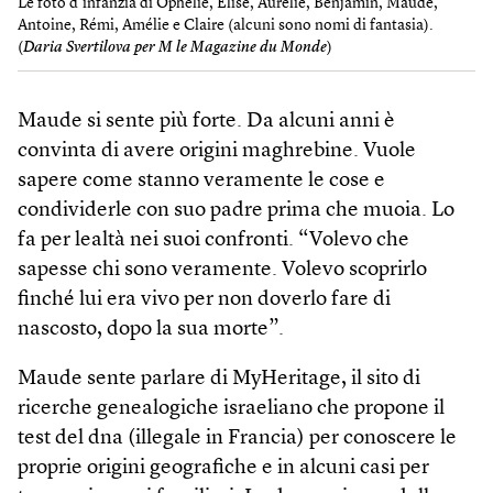
Le foto d’infanzia di Ophélie, Elise, Aurélie, Benjamin, Maude,
Antoine, Rémi, Amélie e Claire (alcuni sono nomi di fantasia).
(
Daria Svertilova per M le Magazine du Monde
)
Maude si sente più forte. Da alcuni anni è
convinta di avere origini maghrebine. Vuole
sapere come stanno veramente le cose e
condividerle con suo padre prima che muoia. Lo
fa per lealtà nei suoi confronti. “Volevo che
sapesse chi sono veramente. Volevo scoprirlo
finché lui era vivo per non doverlo fare di
nascosto, dopo la sua morte”.
Maude sente parlare di MyHeritage, il sito di
ricerche genealogiche israeliano che propone il
test del dna (illegale in Francia) per conoscere le
proprie origini geografiche e in alcuni casi per