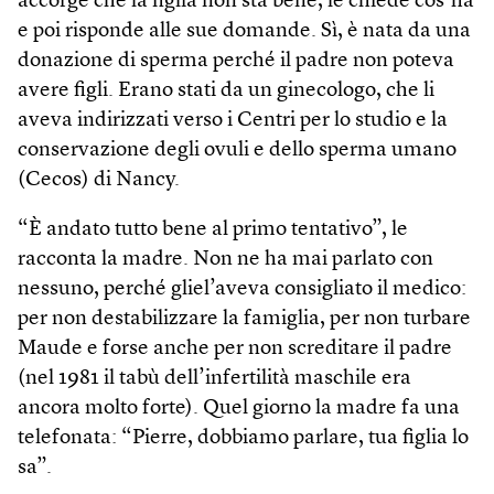
accorge che la figlia non sta bene, le chiede cos’ha
e poi risponde alle sue domande. Sì, è nata da una
donazione di sperma perché il padre non poteva
avere figli. Erano stati da un ginecologo, che li
aveva indirizzati verso i Centri per lo studio e la
conservazione degli ovuli e dello sperma umano
(Cecos) di Nancy.
“È andato tutto bene al primo tentativo”, le
racconta la madre. Non ne ha mai parlato con
nessuno, perché gliel’aveva consigliato il medico:
per non destabilizzare la famiglia, per non turbare
Maude e forse anche per non screditare il padre
(nel 1981 il tabù dell’infertilità maschile era
ancora molto forte). Quel giorno la madre fa una
telefonata: “Pierre, dobbiamo parlare, tua figlia lo
sa”.