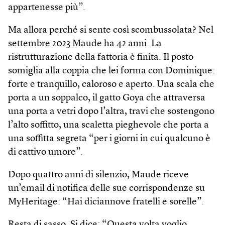
appartenesse più”.
Ma allora perché si sente così scombussolata? Nel
settembre 2023 Maude ha 42 anni. La
ristrutturazione della fattoria è finita. Il posto
somiglia alla coppia che lei forma con Dominique:
forte e tranquillo, caloroso e aperto. Una scala che
porta a un soppalco, il gatto Goya che attraversa
una porta a vetri dopo l’altra, travi che sostengono
l’alto soffitto, una scaletta pieghevole che porta a
una soffitta segreta “per i giorni in cui qualcuno è
di cattivo umore”.
Dopo quattro anni di silenzio, Maude riceve
un’email di notifica delle sue corrispondenze su
MyHeritage: “Hai diciannove fratelli e sorelle”.
Resta di sasso. Si dice: “Questa volta voglio