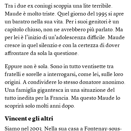
Tra i due ex coniugi scoppia una lite terribile.
Maude è molto triste. Quel giorno del 1995 si apre
un baratro nella sua vita. Per i suoi genitori è un
capitolo chiuso, non ne avrebbero più parlato. Ma
per lei è l’inizio di un’adolescenza difficile. Maude
cresce in quel silenzio e con la certezza di dover
affrontare da sola la questione.
Eppure non è sola. Sono in tutto ventisette tra
fratelli e sorelle a interrogarsi, come lei, sulle loro
origini. A condividere lo stesso donatore anonimo.
Una famiglia gigantesca in una situazione del
tutto inedita per la Francia. Ma questo Maude lo
scoprirà solo molti anni dopo.
Vincent e gli altri
Siamo nel 2003. Nella sua casa a Fontenay-sous-