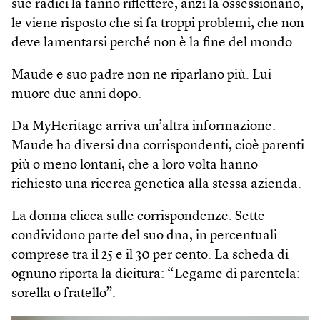
sue radici la fanno riflettere, anzi la ossessionano,
le viene risposto che si fa troppi problemi, che non
deve lamentarsi perché non è la fine del mondo.
Maude e suo padre non ne riparlano più. Lui
muore due anni dopo.
Da MyHeritage arriva un’altra informazione:
Maude ha diversi dna corrispondenti, cioè parenti
più o meno lontani, che a loro volta hanno
richiesto una ricerca genetica alla stessa azienda.
La donna clicca sulle corrispondenze. Sette
condividono parte del suo dna, in percentuali
comprese tra il 25 e il 30 per cento. La scheda di
ognuno riporta la dicitura: “Legame di parentela:
sorella o fratello”.