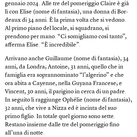
gennaio 2024. Alle tre del pomeriggio Claire è già
lì con Elise (nome di fantasia), una donna di Bor­
deaux di 34 anni. È la prima volta che si vedono.
Al primo piano del locale, si squadrano, si
prendono per mano. “Ci somigliamo così tanto”,
afferma Elise. “È incredibile”.
Arrivano anche Guillaume (nome di fantasia), 34
anni, da Londra; Antoine, 31 anni, quello che in
famiglia era soprannominato “l’algerino” e che
ora abita a Cayenne, nella Guyana Francese; e
Vincent, 30 anni, il parigino in cerca di un padre.
In seguito li raggiunge Ophélie (nome di fantasia),
32 anni, che vive a Nizza ed è incinta del suo
primo figlio. In totale quel giorno sono sette.
Restano insieme dalle tre del pomeriggio fino
all’una di notte.