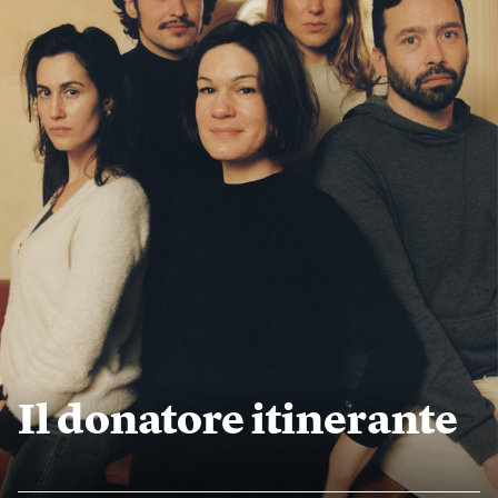
Il donatore itinerante