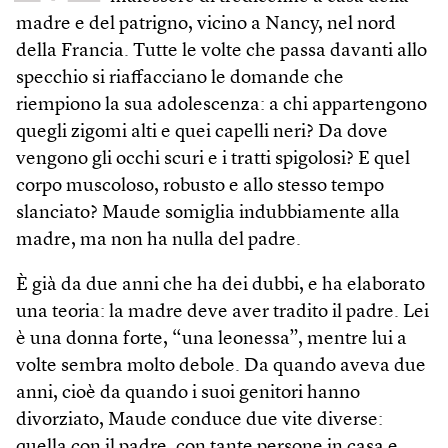
madre e del patrigno, vicino a Nancy, nel nord
della Francia. Tutte le volte che passa davanti allo
specchio si riaffacciano le domande che
riempiono la sua adolescenza: a chi appartengono
quegli zigomi alti e quei capelli neri? Da dove
vengono gli occhi scuri e i tratti spigolosi? E quel
corpo muscoloso, robusto e allo stesso tempo
slanciato? Maude somiglia indubbiamente alla
madre, ma non ha nulla del padre.
È già da due anni che ha dei dubbi, e ha elaborato
una teoria: la madre deve aver tradito il padre. Lei
è una donna forte, “una leonessa”, mentre lui a
volte sembra molto debole. Da quando aveva due
anni, cioè da quando i suoi genitori hanno
divorziato, Maude conduce due vite diverse:
quella con il padre, con tante persone in casa e