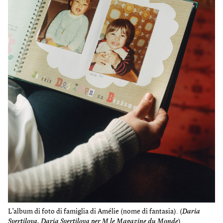
L’album di foto di famiglia di Amélie (nome di fantasia). (
Daria
Svertilova, Daria Svertilova per M le Magazine du Monde
)