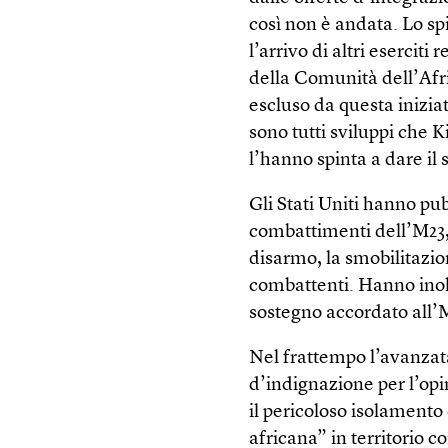
così non è andata. Lo s
l’arrivo di altri esercit
della Comunità dell’Afric
escluso da questa inizia
sono tutti sviluppi che K
l’hanno spinta a dare il s
Gli Stati Uniti hanno p
combattimenti dell’M23, 
disarmo, la smobilitazio
combattenti. Hanno inoltr
sostegno accordato all’M
Nel frattempo l’avanzata
d’indignazione per l’op
il pericoloso isolamento
africana” in territorio 