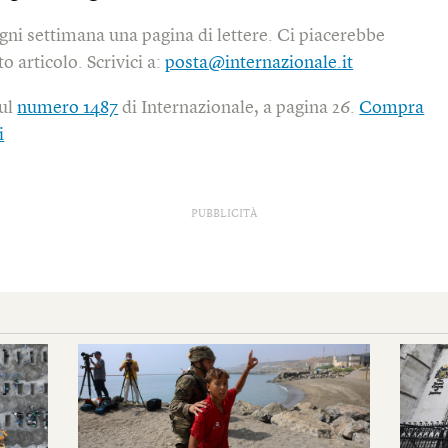
gni settimana una pagina di lettere. Ci piacerebbe
o articolo. Scrivici a:
posta@internazionale.it
sul
numero 1487
di Internazionale, a pagina 26.
Compra
i
PUBBLICITÀ