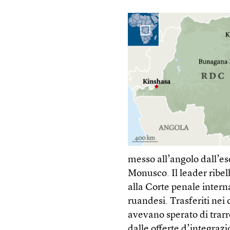
messo all’angolo dall’es
Monusco. Il leader ribe
alla Corte penale intern
ruandesi. Trasferiti nei
avevano sperato di trarre
dalle offerte d’integrazi