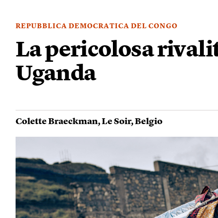
REPUBBLICA DEMOCRATICA DEL CONGO
La pericolosa rivali
Uganda
Colette Braeckman
,
Le Soir
,
Belgio