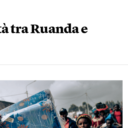
tà tra Ruanda e