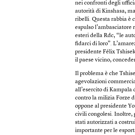
nei confronti degli uffic
autorità di Kinshasa, ma
ribelli. Questa rabbia è 
espulso l’ambasciatore 
esteri della Rdc, “le a
fidarci di loro”. L’amare
presidente Félix Tshisek
il paese vicino, conced
Il problema è che Tshis
agevolazioni commercial
all’esercito di Kampala 
contro la milizia Forze 
oppone al presidente Yo
civili congolesi. Inoltre
stati autorizzati a costr
importante per le esport