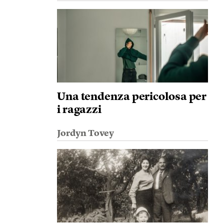
Una tendenza pericolosa per
i ragazzi
Jordyn Tovey