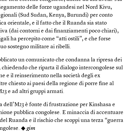
piegamento delle forze ugandesi nel Nord Kivu,
i regionali (Sud Sudan, Kenya, Burundi) per conto
a orientale, e il fatto che il Ruanda sia stato
tiva (dai contorni e dai finanziamenti poco chiari),
igali ha percepito come “atti ostili”, e che forse
uo sostegno militare ai ribelli.
ubblicato un comunicato che condanna la ripresa dei
chiedendo che riparta il dialogo intercongolese sul
ne e il reinserimento nella società degli ex
e chiesto ai paesi della regione di porre fine al
23 e ad altri gruppi armati.
 dell’M23 è fonte di frustrazione per Kinshasa e
inione pubblica congolese. E minaccia di accentuare
 del Ruanda e il rischio che scoppi una terza “guerra
congolese. ◆
gim