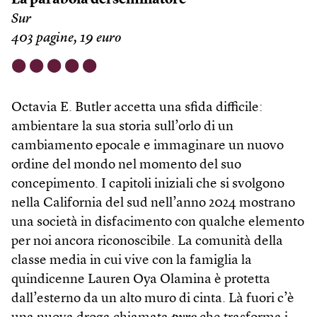
La parabola del seminatore
Sur
403 pagine, 19 euro
⬤
⬤
⬤
⬤
⬤
Octavia E. Butler accetta una sfida difficile:
ambientare la sua storia sull’orlo di un
cambiamento epocale e immaginare un nuovo
ordine del mondo nel momento del suo
concepimento. I capitoli iniziali che si svolgono
nella California del sud nell’anno 2024 mostrano
una società in disfacimento con qualche elemento
per noi ancora riconoscibile. La comunità della
classe media in cui vive con la famiglia la
quindicenne Lauren Oya Olamina è protetta
dall’esterno da un alto muro di cinta. Là fuori c’è