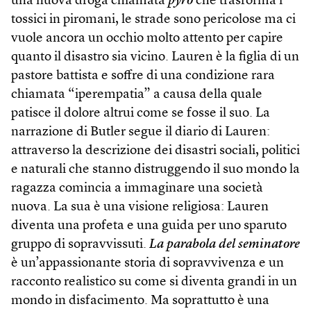
una nuova droga chiamata
pyro
che trasforma i
tossici in piromani, le strade sono pericolose ma ci
vuole ancora un occhio molto attento per capire
quanto il disastro sia vicino. Lauren è la figlia di un
pastore battista e soffre di una condizione rara
chiamata “iperempatia” a causa della quale
patisce il dolore altrui come se fosse il suo. La
narrazione di Butler segue il diario di Lauren:
attraverso la descrizione dei disastri sociali, politici
e naturali che stanno distruggendo il suo mondo la
ragazza comincia a immaginare una società
nuova. La sua è una visione religiosa: Lauren
diventa una profeta e una guida per uno sparuto
gruppo di sopravvissuti.
La parabola del seminatore
è un’appassionante storia di sopravvivenza e un
racconto realistico su come si diventa grandi in un
mondo in disfacimento. Ma soprattutto è una