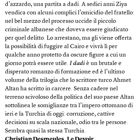
d’azzardo, una partita a dadi. A sedici anni Ziya
vendica con alcuni complici l’omicidio del fratello:
nel bel mezzo del processo uccide il piccolo
criminale albanese che doveva essere giudicato
per quel delitto. Lo arrestano, ma gli viene offerta
la possibilità di fuggire al Cairo e vivrà lì per
qualche anno protetto da oscure figure a cui un
giorno potrà essere utile.
I dadi
è un brutale e
disperato romanzo di formazione ed è l’ultimo
volume della trilogia che lo scrittore turco Ahmet
Altan ha scritto in carcere. Senza cadere nel
terreno scivoloso della politica del suo paese Altan
sottolinea le somiglianze tra l’impero ottomano di
ieri e la Turchia di oggi: corruzione, cattive
decisioni su scala nazionale, odio tra le persone.
Sembra quasi la stessa Turchia.
Christian Desmeules,
Le Devoir