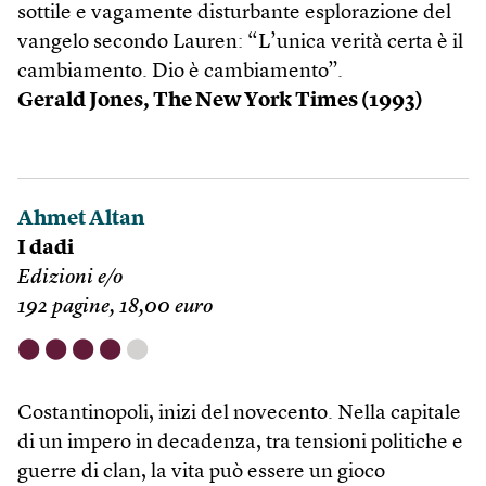
sottile e vagamente disturbante esplorazione del
vangelo secondo Lauren: “L’unica verità certa è il
cambiamento. Dio è cambiamento”.
Gerald Jones,
The New York Times (1993)
Ahmet Altan
I dadi
Edizioni e/o
192 pagine, 18,00 euro
⬤
⬤
⬤
⬤
⬤
Costantinopoli, inizi del novecento. Nella capitale
di un impero in decadenza, tra tensioni politiche e
guerre di clan, la vita può essere un gioco