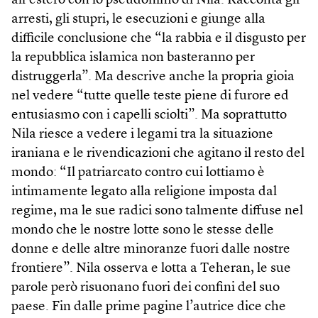
all’estero con lo pseudonimo di Nila. Racconta gli
arresti, gli stupri, le esecuzioni e giunge alla
difficile conclusione che “la rabbia e il disgusto per
la repubblica islamica non basteranno per
distruggerla”. Ma descrive anche la propria gioia
nel vedere “tutte quelle teste piene di furore ed
entusiasmo con i capelli sciolti”. Ma soprattutto
Nila riesce a vedere i legami tra la situazione
iraniana e le rivendicazioni che agitano il resto del
mondo: “Il patriarcato contro cui lottiamo è
intimamente legato alla religione imposta dal
regime, ma le sue radici sono talmente diffuse nel
mondo che le nostre lotte sono le stesse delle
donne e delle altre minoranze fuori dalle nostre
frontiere”. Nila osserva e lotta a Teheran, le sue
parole però risuonano fuori dei confini del suo
paese. Fin dalle prime pagine l’autrice dice che