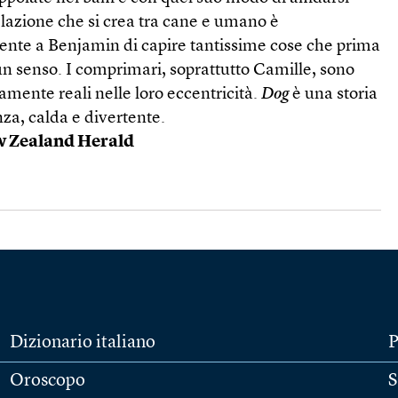
lazione che si crea tra cane e umano è
ente a Benjamin di capire tantissime cose che prima
un senso. I comprimari, soprattutto Camille, sono
mente reali nelle loro eccentricità.
Dog
è una storia
za, calda e divertente.
 Zealand Herald
Dizionario italiano
P
Oroscopo
S