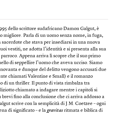
995 dello scrittore sudafricano Damon Galgut, è
ro migliore. Parla di un uomo senza nome, in fuga,
 sacerdote che stava per insediarsi in una nuova
uoi vestiti, ne adotta l’identità e si presenta alla sua
parroco. Appena arriva lì scopre che il suo primo
uello di seppellire l’uomo che aveva ucciso. Siamo
i novanta e dunque del delitto vengono accusati due
nte chiamati Valentine e Small) e il romanzo
 di un thriller. Il punto di vista rimbalza tra
liziotto chiamato a indagare mentre i capitoli si
 brevi fino alla conclusione che ci arriva addosso a
lgut scrive con la semplicità di J.M. Coetzee – ogni
na di significato – e la
gravitas
ritmata e biblica di