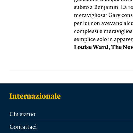
subito a Benjamin. La re
meravigliosa: Gary cons
per lui non avevano alc
complessi e meravigliosa
semplice solo in apparen
Louise Ward,
The New
Chi siamo
Contattaci