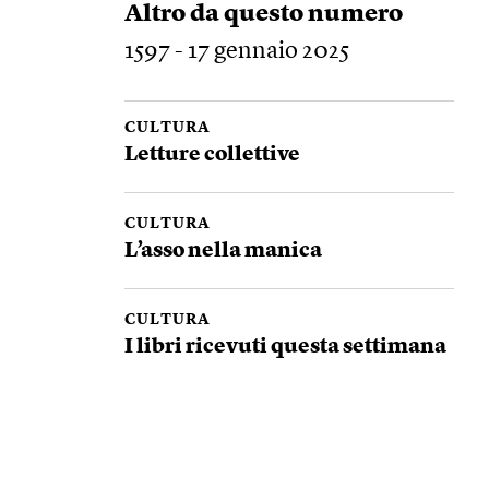
Altro da questo numero
1597 - 17 gennaio 2025
CULTURA
Letture collettive
CULTURA
L’asso nella manica
CULTURA
I libri ricevuti questa settimana