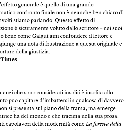
ffetto generale è quello di una grande
atico confronto finale non è neanche ben chiaro di
nvolti stiamo parlando. Questo effetto di
zione è sicuramente voluto dallo scrittore – nei suoi
mo bene come Galgut ami confondere il lettore e
iunge una nota di frustrazione a questa originale e
orture della giustizia.
y Times
nzi che sono considerati insoliti è insolita allo
nto può capitare d’imbattersi in qualcosa di davvero
 non si presenta sul piano della trama, ma emerge
utrice ha del mondo e che tracima nella sua prosa.
anti capolavori della modernità come
La foresta della