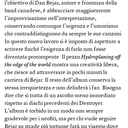
l’obiettivo di Dan Bejar, autore e frontman della
band canadese, è abbracciare maggiormente
l’improvvisazione nell’interpretazione,
conservando comunque l’urgenza e l’umorismo
che contraddistinguono da sempre le sue canzoni.
In questo nuovo lavoro si è imposto di aspettare a
scrivere finché l’esigenza di farlo non fosse
diventata prorompente. Il pezzo
Hydroplaning off
the edge of the world
mostra una creatività libera,
che riesce ad attraversare in pochi minuti la
carriera di Bejar. Il resto dell’album conserva la
stessa irrequietezza e non deluderà i fan. Bisogna
dire che si tratta di un ascolto meno immediato
rispetto ai dischi precedenti dei Destroyer.
L’album è torbido in un modo non sempre
gradevole per i neofiti, ma per chi vuole seguire
Bejar su strade più tortuose farà un viaggio dove