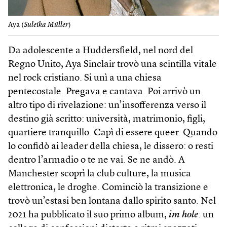
Aya (
Suleika Müller
)
Da adolescente a Hudders­field, nel nord del
Regno Unito, Aya Sinclair trovò una scintilla vitale
nel rock cristiano. Si unì a una chiesa
pentecostale. Pregava e cantava. Poi arrivò un
altro tipo di rivelazione: un’insofferenza verso il
destino già scritto: università, matrimonio, figli,
quartiere tranquillo. Capì di essere queer. Quando
lo confidò ai leader della chiesa, le dissero: o resti
dentro l’armadio o te ne vai. Se ne andò. A
Manchester scoprì la club culture, la musica
elettronica, le droghe. Cominciò la transizione e
trovò un’estasi ben lontana dallo spirito santo. Nel
2021 ha pubblicato il suo primo album,
im hole
: un