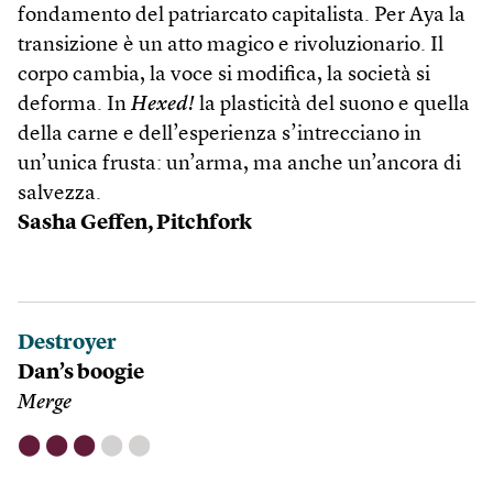
fondamento del patriarcato capitalista. Per Aya la
transizione è un atto magico e rivoluzionario. Il
corpo cambia, la voce si modifica, la società si
deforma. In
Hexed!
la plasticità del suono e quella
della carne e dell’esperienza s’intrecciano in
un’unica frusta: un’arma, ma anche un’ancora di
salvezza.
Sasha Geffen, Pitchfork
Destroyer
Dan’s boogie
Merge
⬤
⬤
⬤
⬤
⬤