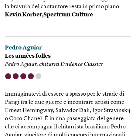
la bravura del cantautore resta in primo piano.
Kevin Korber,Spectrum Culture
Pedro Aguiar
Les années folles
Pedro Aguiar, chitarra Evidence Classics
⬤
⬤
⬤
⬤
⬤
Immaginatevi di essere a spasso per le strade di
Parigi tra le due guerre e incontrare artisti come
Ernest Heming­way, Salvador Dalí, Igor Stravinskij
o Coco Chanel. È in una passeggiata del genere
che ci accompagna il chitarrista brasiliano Pedro
Aguiar, vincitore di molti concorsi internazionali