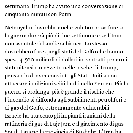
settimana Trump ha avuto una conversazione di
cinquanta minuti con Putin.
Netanyahu dovrebbe anche valutare cosa fare se
la guerra durerà più di due settimane e se l’Iran
non sventolerà bandiera bianca. Lo stesso
dovrebbero fare quegli stati del Golfo che hanno
speso 4.500 miliardi di dollari in contratti per armi
statunitensi e mazzette nelle tasche di Trump,
pensando di aver convinto gli Stati Uniti a non
attaccare i miliziani sciiti huthi nello Yemen. Più la
guerra si prolunga, più è grande il rischio che
l’incendio si diffonda agli stabilimenti petroliferi e
di gas del Golfo, estremamente vulnerabili.
Israele ha attaccato gli impianti iraniani della
raffineria di gas di Fajr Jam e il giacimento di gas
South Pars nella provincia di Bushehr. L’Iran ha