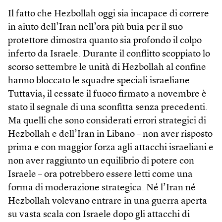
Il fatto che Hezbollah oggi sia incapace di correre
in aiuto dell’Iran nell’ora più buia per il suo
protettore dimostra quanto sia profondo il colpo
inferto da Israele. Durante il conflitto scoppiato lo
scorso settembre le unità di Hezbollah al confine
hanno bloccato le squadre speciali israeliane.
Tuttavia, il cessate il fuoco firmato a novembre è
stato il segnale di una sconfitta senza precedenti.
Ma quelli che sono considerati errori strategici di
Hezbollah e dell’Iran in Libano – non aver risposto
prima e con maggior forza agli attacchi israeliani e
non aver raggiunto un equilibrio di potere con
Israele – ora potrebbero essere letti come una
forma di moderazione strategica. Né l’Iran né
Hezbollah volevano entrare in una guerra aperta
su vasta scala con Israele dopo gli attacchi di