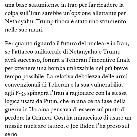
una base statunitense in Iraq per far ricadere la
colpa sull’Iran sarebbe un’opzione allettante per
Netanyahu. Trump finora è stato uno strumento
nelle sue mani.
Per quanto riguarda il futuro del nucleare in Iran,
se l’attacco unilaterale di Netanyahu e Trump
avrà successo, fornirà a Teheran l’incentivo finale
per ottenere una bomba utilizzabile nel più breve
tempo possibile. La relativa debolezza delle armi
convenzionali di Teheran e la sua vulnerabilità
agli F-35 spingerà l’Iran a ragionare con la stessa
logica usata da Putin, che in una certa fase della
guerra in Ucraina pensava di essere sul punto di
perdere la Crimea. Così ha minacciato di usare un
missile nucleare tattico, e Joe Biden l’ha preso sul
serio.