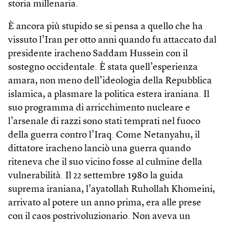
storia millenaria.
È ancora più stupido se si pensa a quello che ha
vissuto l’Iran per otto anni quando fu attaccato dal
presidente iracheno Saddam Hussein con il
sostegno occidentale. È stata quell’esperienza
amara, non meno dell’ideologia della Repubblica
islamica, a plasmare la politica estera iraniana. Il
suo programma di arricchimento nucleare e
l’arsenale di razzi sono stati temprati nel fuoco
della guerra contro l’Iraq. Come Netanyahu, il
dittatore iracheno lanciò una guerra quando
riteneva che il suo vicino fosse al culmine della
vulnerabilità. Il 22 settembre 1980 la guida
suprema iraniana, l’ayatollah Ruhollah Khomeini,
arrivato al potere un anno prima, era alle prese
con il caos postrivoluzionario. Non aveva un