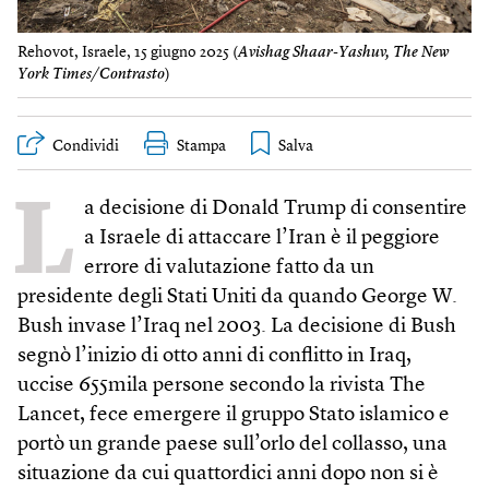
Rehovot, Israele, 15 giugno 2025 (
Avishag Shaar-Yashuv, The New
York Times/Contrasto
)
Condividi
Stampa
L
a decisione di Donald Trump di consentire
a Israele di attaccare l’Iran è il peggiore
errore di valutazione fatto da un
presidente degli Stati Uniti da quando George W.
Bush invase l’Iraq nel 2003. La decisione di Bush
segnò l’inizio di otto anni di conflitto in Iraq,
uccise 655mila persone secondo la rivista The
Lancet, fece emergere il gruppo Stato islamico e
portò un grande paese sull’orlo del collasso, una
situazione da cui quattordici anni dopo non si è