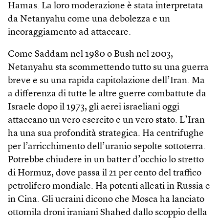
Hamas. La loro moderazione è stata interpretata
da Netanyahu come una debolezza e un
incoraggiamento ad attaccare.
Come Saddam nel 1980 o Bush nel 2003,
Netanyahu sta scommettendo tutto su una guerra
breve e su una rapida capitolazione dell’Iran. Ma
a differenza di tutte le altre guerre combattute da
Israele dopo il 1973, gli aerei israeliani oggi
attaccano un vero esercito e un vero stato. L’Iran
ha una sua profondità strategica. Ha centrifughe
per l’arricchimento dell’uranio sepolte sottoterra.
Potrebbe chiudere in un batter d’occhio lo stretto
di Hormuz, dove passa il 21 per cento del traffico
petrolifero mondiale. Ha potenti alleati in Russia e
in Cina. Gli ucraini dicono che Mosca ha lanciato
ottomila droni iraniani Shahed dallo scoppio della