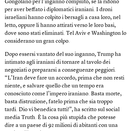
Gongolano per l’inganno compiuto, se la ridono
per aver beffato i diplomatici iraniani. I droni
israeliani hanno colpito i bersagli a casa loro, nel
letto, oppure li hanno attirati verso le loro basi,
dove sono stati eliminati. Tel Aviv e Washington lo
considerano un gran colpo.
Dopo essersi vantato del suo inganno, Trump ha
intimato agli iraniani di tornare al tavolo dei
negoziati o prepararsi a conseguenze peggiori.
“L’Iran deve fare un accordo, prima che non resti
niente, e salvare quello che un tempo era
conosciuto come l’impero iraniano. Basta morte,
basta distruzione, fatelo prima che sia troppo
tardi. Dio vi benedica tutti!”, ha scritto sul social
media Truth. È la cosa più stupida che potesse
dire a un paese di 92 milioni di abitanti con una