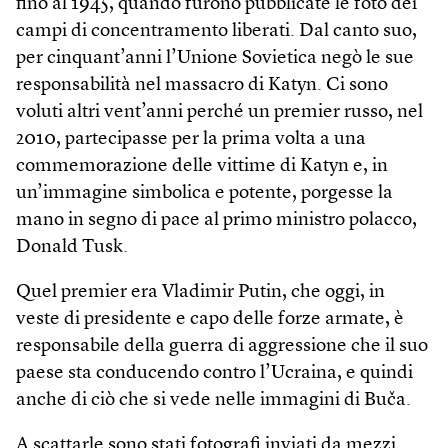
fino al 1945, quando furono pubblicate le foto dei
campi di concentramento liberati. Dal canto suo,
per cinquant’anni l’Unione Sovietica negò le sue
responsabilità nel massacro di Katyn. Ci sono
voluti altri vent’anni perché un premier russo, nel
2010, partecipasse per la prima volta a una
commemorazione delle vittime di Katyn e, in
un’immagine simbolica e potente, porgesse la
mano in segno di pace al primo ministro polacco,
Donald Tusk.
Quel premier era Vladimir Putin, che oggi, in
veste di presidente e capo delle forze armate, è
responsabile della guerra di aggressione che il suo
paese sta conducendo contro l’Ucraina, e quindi
anche di ciò che si vede nelle immagini di Buča.
A scattarle sono stati fotografi inviati da mezzi