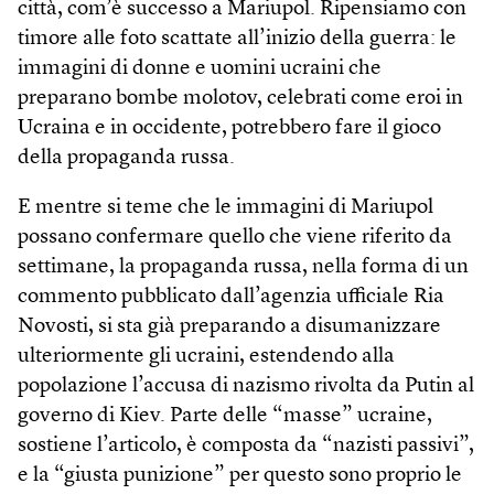
città, com’è successo a Mariupol. Ripensiamo con
timore alle foto scattate all’inizio della guerra: le
immagini di donne e uomini ucraini che
preparano bombe molotov, celebrati come eroi in
Ucraina e in occidente, potrebbero fare il gioco
della propaganda russa.
E mentre si teme che le immagini di Mariupol
possano confermare quello che viene riferito da
settimane, la propaganda russa, nella forma di un
commento pubblicato dall’agenzia ufficiale Ria
Novosti, si sta già preparando a disumanizzare
ulteriormente gli ucraini, estendendo alla
popolazione l’accusa di nazismo rivolta da Putin al
governo di Kiev. Parte delle “masse” ucraine,
sostiene l’articolo, è composta da “nazisti passivi”,
e la “giusta punizione” per questo sono proprio le