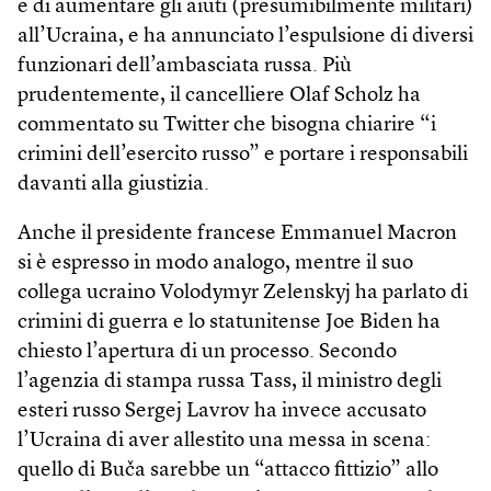
e di aumentare gli aiuti (presumibilmente militari)
all’Ucraina, e ha annunciato l’espulsione di diversi
funzionari dell’ambasciata russa. Più
prudentemente, il cancelliere Olaf Scholz ha
commentato su Twitter che bisogna chiarire “i
crimini dell’esercito russo” e portare i responsabili
davanti alla giustizia.
Anche il presidente francese Emmanuel Macron
si è espresso in modo analogo, mentre il suo
collega ucraino Volodymyr Zelenskyj ha parlato di
crimini di guerra e lo statunitense Joe Biden ha
chiesto l’apertura di un processo. Secondo
l’agenzia di stampa russa Tass, il ministro degli
esteri russo Sergej Lavrov ha invece accusato
l’Ucraina di aver allestito una messa in scena:
quello di Buča sarebbe un “attacco fittizio” allo