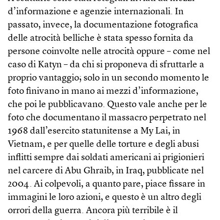
d’informazione e agenzie internazionali. In
passato, invece, la documentazione fotografica
delle atrocità belliche è stata spesso fornita da
persone coinvolte nelle atrocità oppure – come nel
caso di Katyn – da chi si proponeva di sfruttarle a
proprio vantaggio; solo in un secondo momento le
foto finivano in mano ai mezzi d’informazione,
che poi le pubblicavano. Questo vale anche per le
foto che documentano il massacro perpetrato nel
1968 dall’esercito statunitense a My Lai, in
Vietnam, e per quelle delle torture e degli abusi
inflitti sempre dai soldati americani ai prigionieri
nel carcere di Abu Ghraib, in Iraq, pubblicate nel
2004. Ai colpevoli, a quanto pare, piace fissare in
immagini le loro azioni, e questo è un altro degli
orrori della guerra. Ancora più terribile è il