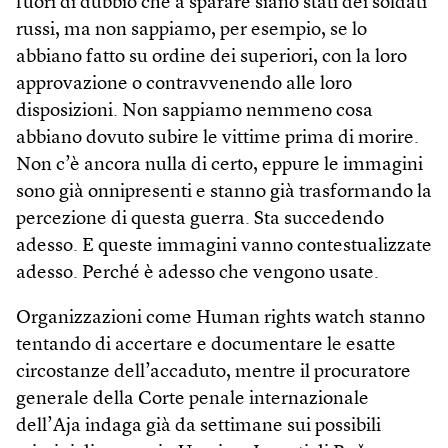
fuori di dubbio che a sparare siano stati dei soldati
russi, ma non sappiamo, per esempio, se lo
abbiano fatto su ordine dei superiori, con la loro
approvazione o contravvenendo alle loro
disposizioni. Non sappiamo nemmeno cosa
abbiano dovuto subire le vittime prima di morire.
Non c’è ancora nulla di certo, eppure le immagini
sono già onnipresenti e stanno già trasformando la
percezione di questa guerra. Sta succedendo
adesso. E queste immagini vanno contestualizzate
adesso. Perché è adesso che vengono usate.
Organizzazioni come Human rights watch stanno
tentando di accertare e documentare le esatte
circostanze dell’accaduto, mentre il procuratore
generale della Corte penale internazionale
dell’Aja indaga già da settimane sui possibili