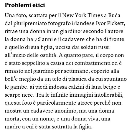
Problemi etici
Una foto, scattata per il New York Times a Buča
dal pluripremiato fotografo irlandese Ivor Pickett,
ritrae una donna in un giardino: secondo l’autore
la donna ha 76 anni e il cadavere che ha di fronte
è quello di sua figlia, uccisa dai soldati russi
all’inizio delle ostilità. A quanto pare, il corpo non
è stato seppellito a causa dei combattimenti ed è
rimasto nel giardino per settimane, coperto alla
bell’e meglio da un telo di plastica da cui spuntano
le gambe: ai piedi indossa calzini di lana beige e
scarpe nere. Tra le infinite immagini intollerabili,
questa foto è particolarmente atroce perché non
mostra un cadavere anonimo, ma una donna
morta, con un nome, e una donna viva, una
madre a cui è stata sottratta la figlia.