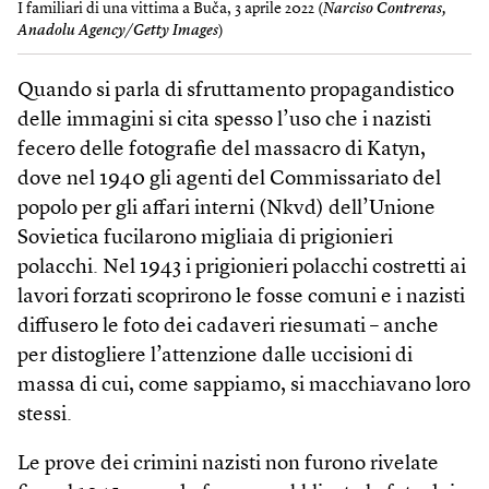
I familiari di una vittima a Buča, 3 aprile 2022 (
Narciso Contreras,
Anadolu Agency/Getty Images
)
Quando si parla di sfruttamento propagandistico
delle immagini si cita spesso l’uso che i nazisti
fecero delle fotografie del massacro di Katyn,
dove nel 1940 gli agenti del Commissariato del
popolo per gli affari interni (Nkvd) dell’Unione
Sovietica fucilarono migliaia di prigionieri
polacchi. Nel 1943 i prigionieri polacchi costretti ai
lavori forzati scoprirono le fosse comuni e i nazisti
diffusero le foto dei cadaveri riesumati – anche
per distogliere l’attenzione dalle uccisioni di
massa di cui, come sappiamo, si macchiavano loro
stessi.
Le prove dei crimini nazisti non furono rivelate