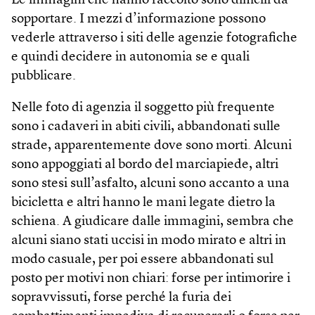
Le immagini che hanno raccolto sono difficili da
sopportare. I mezzi d’informazione possono
vederle attraverso i siti delle agenzie fotografiche
e quindi decidere in autonomia se e quali
pubblicare.
Nelle foto di agenzia il soggetto più frequente
sono i cadaveri in abiti civili, abbandonati sulle
strade, apparentemente dove sono morti. Alcuni
sono appoggiati al bordo del marciapiede, altri
sono stesi sull’asfalto, alcuni sono accanto a una
bicicletta e altri hanno le mani legate dietro la
schiena. A giudicare dalle immagini, sembra che
alcuni siano stati uccisi in modo mirato e altri in
modo casuale, per poi essere abbandonati sul
posto per motivi non chiari: forse per intimorire i
sopravvissuti, forse perché la furia dei