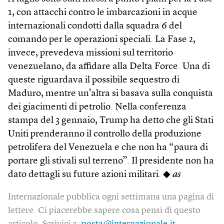
1, con attacchi contro le imbarcazioni in acque
internazionali condotti dalla squadra 6 del
comando per le operazioni speciali. La Fase 2,
invece, prevedeva missioni sul territorio
venezuelano, da affidare alla Delta Force. Una di
queste riguardava il possibile sequestro di
Maduro, mentre un’altra si basava sulla conquista
dei giacimenti di petrolio. Nella conferenza
stampa del 3 gennaio, Trump ha detto che gli Stati
Uniti prenderanno il controllo della produzione
petrolifera del Venezuela e che non ha “paura di
portare gli stivali sul terreno”. Il presidente non ha
dato dettagli su future azioni militari. ◆
as
Internazionale pubblica ogni settimana una pagina di
lettere. Ci piacerebbe sapere cosa pensi di questo
articolo. Scrivici a:
posta@internazionale.it