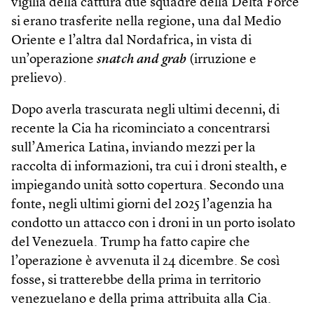
vigilia della cattura due squadre della Delta Force
si erano trasferite nella regione, una dal Medio
Oriente e l’altra dal Nordafrica, in vista di
un’operazione
snatch and grab
(irruzione e
prelievo).
Dopo averla trascurata negli ultimi decenni, di
recente la Cia ha ricominciato a concentrarsi
sull’America Latina, inviando mezzi per la
raccolta di informazioni, tra cui i droni stealth, e
impiegando unità sotto copertura. Secondo una
fonte, negli ultimi giorni del 2025 l’agenzia ha
condotto un attacco con i droni in un porto isolato
del Venezuela. Trump ha fatto capire che
l’operazione è avvenuta il 24 dicembre. Se così
fosse, si tratterebbe della prima in territorio
venezuelano e della prima attribuita alla Cia.