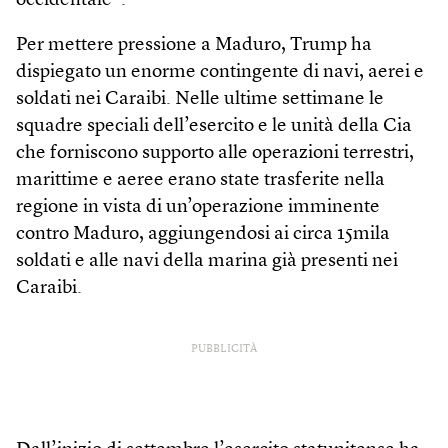
occidentale”.
Per mettere pressione a Maduro, Trump ha
dispiegato un enorme contingente di navi, aerei e
soldati nei Caraibi. Nelle ultime settimane le
squadre speciali dell’esercito e le unità della Cia
che forniscono supporto alle operazioni terrestri,
marittime e aeree erano state trasferite nella
regione in vista di un’operazione imminente
contro Maduro, aggiungendosi ai circa 15mila
soldati e alle navi della marina già presenti nei
Caraibi.
PUBBLICITÀ