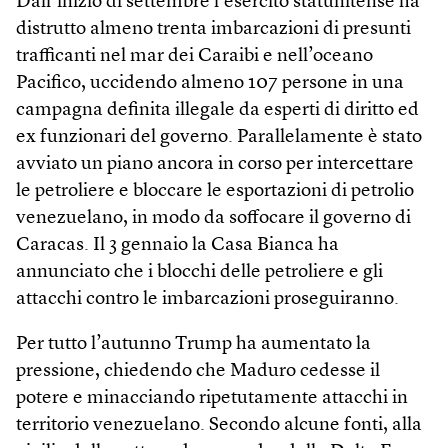
Dall’inizio di settembre l’esercito statunitense ha
distrutto almeno trenta imbarcazioni di presunti
trafficanti nel mar dei Caraibi e nell’oceano
Pacifico, uccidendo almeno 107 persone in una
campagna definita illegale da esperti di diritto ed
ex funzionari del governo. Parallelamente è stato
avviato un piano ancora in corso per intercettare
le petroliere e bloccare le esportazioni di petrolio
venezuelano, in modo da soffocare il governo di
Caracas. Il 3 gennaio la Casa Bianca ha
annunciato che i blocchi delle petroliere e gli
attacchi contro le imbarcazioni proseguiranno.
Per tutto l’autunno Trump ha aumentato la
pressione, chiedendo che Maduro cedesse il
potere e minacciando ripetutamente attacchi in
territorio venezuelano. Secondo alcune fonti, alla