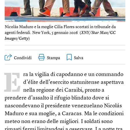
Nicolás Maduro e la moglie Cilia Flores scortati in tribunale da
agenti federali. New York, 5 gennaio 2026 (
XNY/Star Max/GC
Images/Getty
)
Condividi
Stampa
E
ra la vigilia di capodanno e un commando
d’élite dell’esercito statunitense aspettava
nella regione dei Caraibi, pronto a
prendere d’assalto il rifugio blindato dove si
nascondevano il presidente venezuelano Nicolás
Maduro e sua moglie, a Caracas. Ma le condizioni
meteo non erano delle migliori. I soldati sono
rimasti fermi limitandosi a osservare. La notte tra