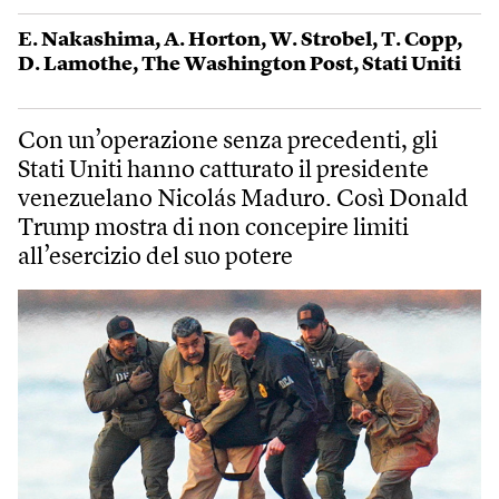
E. Nakashima
,
A. Horton
,
W. Strobel
,
T. Copp
,
D. Lamothe
,
The Washington Post
,
Stati Uniti
Con un’operazione senza precedenti, gli
Stati Uniti hanno catturato il presidente
venezuelano Nicolás Maduro. Così Donald
Trump mostra di non concepire limiti
all’esercizio del suo potere