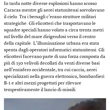
In tarda notte diverse esplosioni hanno scosso
Caracas mentre gli aerei statunitensi sorvolavano
il cielo. Tra i bersagli c’erano strutture militari
strategiche. Gli elicotteri che trasportavano le
squadre speciali hanno volato a circa trenta metri
sul livello del mare dirigendosi verso il centro
della capitale. L’illuminazione urbana era stata
spenta dagli operatori informatici statunitensi. Gli
elicotteri facevano parte di una forza composta da
più di 150 velivoli decollati da venti diverse basi
nell’emisfero occidentale, tra cui caccia, aerei
specializzati nella guerra elettronica, bombardieri
B-1 e altri mezzi progettati per rilevare
tempestivamente il lancio di missili.