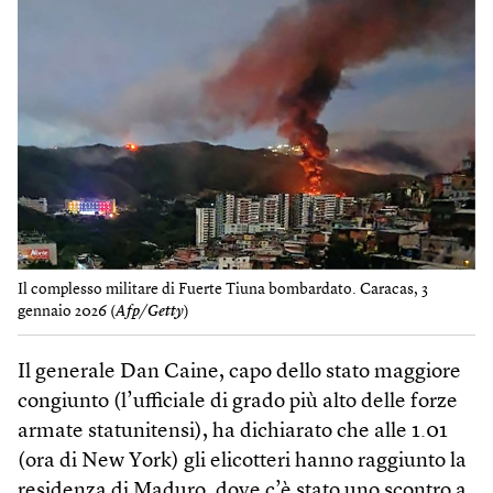
Il complesso militare di Fuerte Tiuna bombardato. Caracas, 3
gennaio 2026 (
Afp/Getty
)
Il generale Dan Caine, capo dello stato maggiore
congiunto (l’ufficiale di grado più alto delle forze
armate statunitensi), ha dichiarato che alle 1.01
(ora di New York) gli elicotteri hanno raggiunto la
residenza di Maduro, dove c’è stato uno scontro a