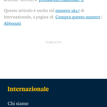
Questo articolo è uscito sul
numero 1647
di
Internazionale, a pagina 18.
Compra questo numero
|
Abbonati
PUBBLICITÀ
Chi siamo