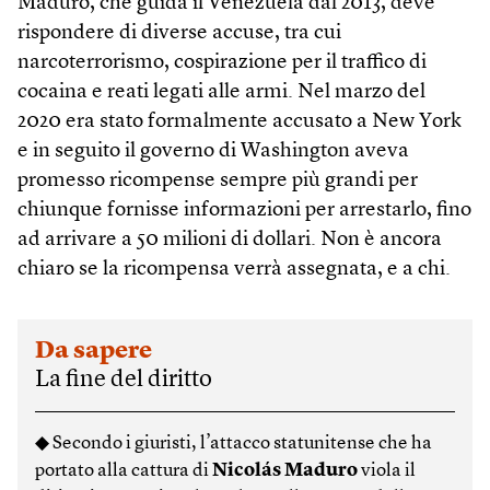
Maduro, che guida il Venezuela dal 2013, deve
rispondere di diverse accuse, tra cui
narcoterrorismo, cospirazione per il traffico di
cocaina e reati legati alle armi. Nel marzo del
2020 era stato formalmente accusato a New York
e in seguito il governo di Washington aveva
promesso ricompense sempre più grandi per
chiunque fornisse informazioni per arrestarlo, fino
ad arrivare a 50 milioni di dollari. Non è ancora
chiaro se la ricompensa verrà assegnata, e a chi.
Da sapere
La fine del diritto
◆ Secondo i giuristi, l’attacco statunitense che ha
portato alla cattura di
Nicolás Maduro
viola il