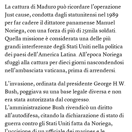
La cattura di Maduro può ricordare l’operazione
Just cause, condotta dagli statunitensi nel 1989
per far cadere il dittatore panamense Manuel
Noriega, con una forza di più di 25mila soldati.
Quella missione è considerata una delle più
grandi interferenze degli Stati Uniti nella politica
dei paesi dell’America Latina. All’epoca Noriega
sfuggì alla cattura per dieci giorni nascondendosi
nell’ambasciata vaticana, prima di arrendersi.
L’invasione, ordinata dal presidente George H.W.
Bush, poggiava su una base legale diversa e non
era stata autorizzata dal congresso.
L’amministrazione Bush rivendicò un diritto
all’autodifesa, citando la dichiarazione di stato di
guerra contro gli Stati Uniti fatta da Noriega,
l’uccisione di un ufficiale dei marines e le