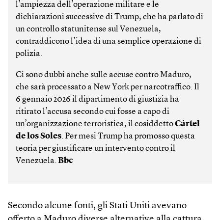
l’ampiezza dell’operazione militare e le
dichiarazioni successive di Trump, che ha parlato di
un controllo statunitense sul Venezuela,
contraddicono l’idea di una semplice operazione di
polizia.
Ci sono dubbi anche sulle accuse contro Maduro,
che sarà processato a New York per narcotraffico. Il
6 gennaio 2026 il dipartimento di giustizia ha
ritirato l’accusa secondo cui fosse a capo di
un’organizzazione terroristica, il cosiddetto
Cártel
de los Soles
. Per mesi Trump ha promosso questa
teoria per giustificare un intervento contro il
Venezuela.
Bbc
Secondo alcune fonti, gli Stati Uniti avevano
offerto a Maduro diverse alternative alla cattura.