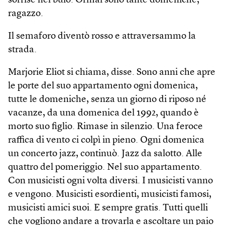
sorrise nel buio. Ormai sono tante domeniche,
ragazzo.
Il semaforo diventò rosso e attraversammo la
strada.
Marjorie Eliot si chiama, disse. Sono anni che apre
le porte del suo appartamento ogni domenica,
tutte le domeniche, senza un giorno di riposo né
vacanze, da una domenica del 1992, quando è
morto suo figlio. Rimase in silenzio. Una feroce
raffica di vento ci colpì in pieno. Ogni domenica
un concerto jazz, continuò. Jazz da salotto. Alle
quattro del pomeriggio. Nel suo appartamento.
Con musicisti ogni volta diversi. I musicisti vanno
e vengono. Musicisti esordienti, musicisti famosi,
musicisti amici suoi. E sempre gratis. Tutti quelli
che vogliono andare a trovarla e ascoltare un paio