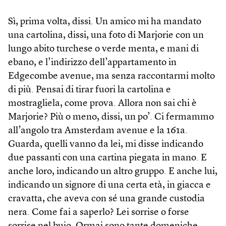
Sì, prima volta, dissi. Un amico mi ha mandato
una cartolina, dissi, una foto di Marjorie con un
lungo abito turchese o verde menta, e mani di
ebano, e l’indirizzo dell’appartamento in
Edgecombe avenue, ma senza raccontarmi molto
di più. Pensai di tirar fuori la cartolina e
mostragliela, come prova. Allora non sai chi è
Marjorie? Più o meno, dissi, un po’. Ci fermammo
all’angolo tra Amsterdam avenue e la 161a.
Guarda, quelli vanno da lei, mi disse indicando
due passanti con una cartina piegata in mano. E
anche loro, indicando un altro gruppo. E anche lui,
indicando un signore di una certa età, in giacca e
cravatta, che aveva con sé una grande custodia
nera. Come fai a saperlo? Lei sorrise o forse