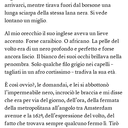
arrivarci, mentre tirava fuori dal borsone una
lunga sciarpa della stessa lana nera. Si vede
lontano un miglio.
Al mio orecchio il suo inglese aveva un lieve
accento. Forse caraibico. O africano. La pelle del
volto era di un nero profondo e perfetto e forse
ancora liscio. Il bianco dei suoi occhi brillava nella
penombra. Solo qualche filo grigio nei capelli –
tagliati in un afro cortissimo – tradiva la sua età.
È così ovvio?, le domandai, e lei si abbottonò
l’impermeabile nero, incrociò le braccia e mi disse
che era per via del giorno, dell’ora, della fermata
della metropolitana all’angolo tra Amsterdam
avenue e la 162ª, dell’espressione del volto, del
fatto che trovava sempre qualcuno fermo lì. Tirò