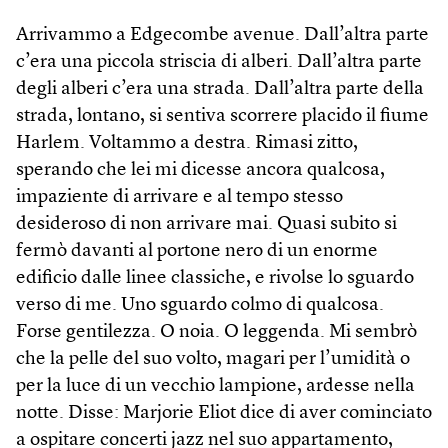
Arrivammo a Edgecombe avenue. Dall’altra parte
c’era una piccola striscia di alberi. Dall’altra parte
degli alberi c’era una strada. Dall’altra parte della
strada, lontano, si sentiva scorrere placido il fiume
Harlem. Voltammo a destra. Rimasi zitto,
sperando che lei mi dicesse ancora qualcosa,
impaziente di arrivare e al tempo stesso
desideroso di non arrivare mai. Quasi subito si
fermò davanti al portone nero di un enorme
edificio dalle linee classiche, e rivolse lo sguardo
verso di me. Uno sguardo colmo di qualcosa.
Forse gentilezza. O noia. O leggenda. Mi sembrò
che la pelle del suo volto, magari per l’umidità o
per la luce di un vecchio lampione, ardesse nella
notte. Disse: Marjorie Eliot dice di aver cominciato
a ospitare concerti jazz nel suo appartamento,