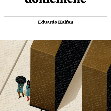
domeniche
Eduardo Halfon