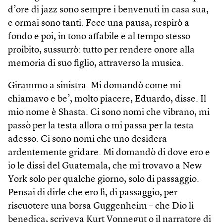
d’ore di jazz sono sempre i benvenuti in casa sua,
e ormai sono tanti. Fece una pausa, respirò a
fondo e poi, in tono affabile e al tempo stesso
proibito, sussurrò: tutto per rendere onore alla
memoria di suo figlio, attraverso la musica.
Girammo a sinistra. Mi domandò come mi
chiamavo e be’, molto piacere, Eduardo, disse. Il
mio nome è Shasta. Ci sono nomi che vibrano, mi
passò per la testa allora o mi passa per la testa
adesso. Ci sono nomi che uno desidera
ardentemente gridare. Mi domandò di dove ero e
io le dissi del Guatemala, che mi trovavo a New
York solo per qualche giorno, solo di passaggio.
Pensai di dirle che ero lì, di passaggio, per
riscuotere una borsa Guggenheim – che Dio li
benedica, scriveva Kurt Vonnegut o il narratore di