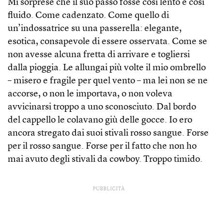
Mi sorprese che il suo passo fosse così lento e così
fluido. Come cadenzato. Come quello di
un’indossatrice su una passerella: elegante,
esotica, consapevole di essere osservata. Come se
non avesse alcuna fretta di arrivare e togliersi
dalla pioggia. Le allungai più volte il mio ombrello
– misero e fragile per quel vento – ma lei non se ne
accorse, o non le importava, o non voleva
avvicinarsi troppo a uno sconosciuto. Dal bordo
del cappello le colavano giù delle gocce. Io ero
ancora stregato dai suoi stivali rosso sangue. Forse
per il rosso sangue. Forse per il fatto che non ho
mai avuto degli stivali da cowboy. Troppo timido.
PUBBLICITÀ