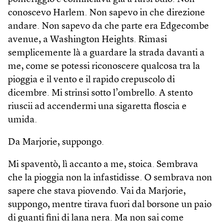
conoscevo Harlem. Non sapevo in che direzione
andare. Non sapevo da che parte era Edgecombe
avenue, a Wash­ington Heights. Rimasi
semplicemente là a guardare la strada davanti a
me, come se potessi riconoscere qualcosa tra la
pioggia e il vento e il rapido crepuscolo di
dicembre. Mi strinsi sotto l’ombrello. A stento
riuscii ad accendermi una sigaretta floscia e
umida.
Da Marjorie, suppongo.
Mi spaventò, lì accanto a me, stoica. Sembrava
che la pioggia non la infastidisse. O sembrava non
sapere che stava piovendo. Vai da Marjorie,
suppongo, mentre tirava fuori dal borsone un paio
di guanti fini di lana nera. Ma non sai come