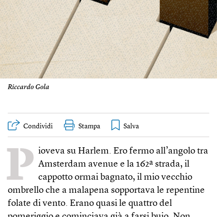
Riccardo Gola
Condividi
Stampa
P
ioveva su Harlem. Ero fermo all’angolo tra
Amsterdam avenue e la 162ª strada, il
cappotto ormai bagnato, il mio vecchio
ombrello che a malapena sopportava le repentine
folate di vento. Erano quasi le quattro del
pomeriggio e cominciava già a farsi buio. Non