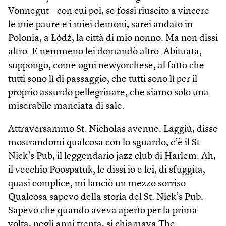
Vonnegut – con cui poi, se fossi riuscito a vincere
le mie paure e i miei demoni, sarei andato in
Polonia, a Łódź, la città di mio nonno. Ma non dissi
altro. E nemmeno lei domandò altro. Abituata,
suppongo, come ogni newyorchese, al fatto che
tutti sono lì di passaggio, che tutti sono lì per il
proprio assurdo pellegrinare, che siamo solo una
miserabile manciata di sale.
Attraversammo St. Nicholas avenue. Laggiù, disse
mostrandomi qualcosa con lo sguardo, c’è il St.
Nick’s Pub, il leggendario jazz club di Harlem. Ah,
il vecchio Poospatuk, le dissi io e lei, di sfuggita,
quasi complice, mi lanciò un mezzo sorriso.
Qualcosa sapevo della storia del St. Nick’s Pub.
Sapevo che quando aveva aperto per la prima
volta, negli anni trenta, si chiamava The