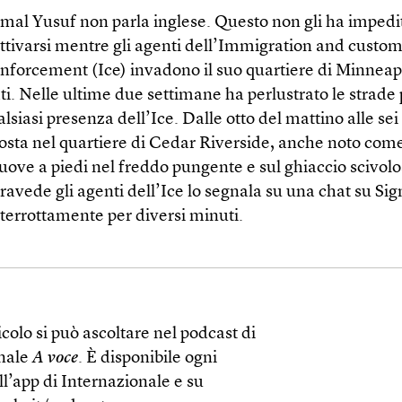
mal Yusuf non parla inglese. Questo non gli ha impedi
ttivarsi mentre gli agenti dell’Immigration and custo
nforcement (Ice) invadono il suo quartiere di Minneapo
i. Nelle ultime due settimane ha perlustrato le strade 
lsiasi presenza dell’Ice. Dalle otto del mattino alle sei
posta nel quartiere di Cedar Riverside, anche noto com
uove a piedi nel freddo pungente e sul ghiaccio scivolo
avede gli agenti dell’Ice lo segnala su una chat su Sig
nterrottamente per diversi minuti.
colo si può ascoltare nel podcast di
nale
A voce
. È disponibile ogni
l’app di Internazionale e su