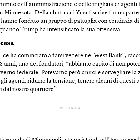
mirino dell’amministrazione e delle migliaia di agenti 
in Minnesota. Della chat a cui Yusuf scrive fanno parte
 hanno fondato un gruppo di pattuglia con centinaia di 
quando Trump ha intensificato la sua offensiva.
 casa
Ice ha cominciato a farsi vedere nel West Bank”, racc
 anni, uno dei fondatori, “abbiamo capito di non poter
overno federale. Potevamo però unirci e sorvegliare la
 gli agenti, ridurre la tensione, tenere alcuni di questi p
i dal nostro quartiere”.
PUBBLICITÀ