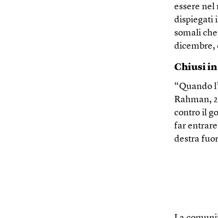
essere nel 
dispiegati 
somali che
dicembre, 
Chiusi in
“Quando l’
Rahman, 28
contro il g
far entrare
destra fuor