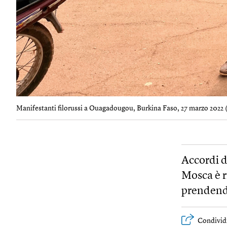
Manifestanti filorussi a Ouagadougou, Burkina Faso, 27 marzo 2022 
Accordi d
Mosca è r
prendendo
Condivid