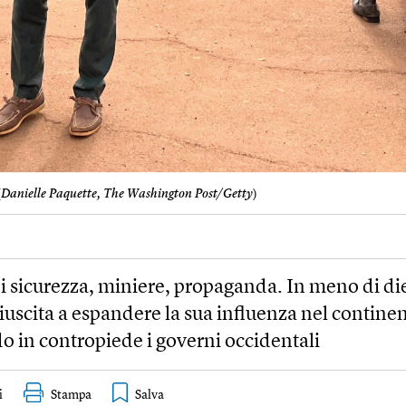
(
Danielle Paquette, The Washington Post/Getty
)
i sicurezza, miniere, propaganda. In meno di di
iuscita a espandere la sua influenza nel contine
 in contropiede i governi occidentali
i
Stampa