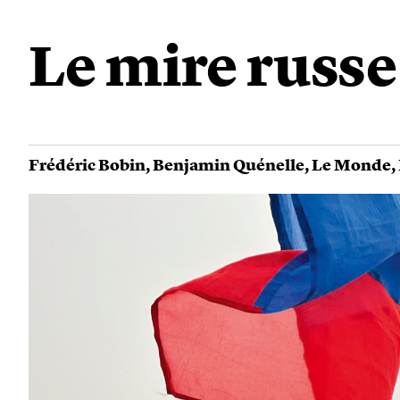
Le mire russe
Frédéric Bobin
,
Benjamin Quénelle
,
Le Monde
,