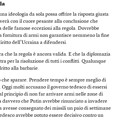
ola
na ideologia da sola possa offrire la risposta giusta
iverà con il cuore pesante alla conclusione che
a delle famose eccezioni alla regola. Dovrebbe
la fornitura di armi non garantisce nemmeno la fine
diritto dell’Ucraina a difendersi.
a che la regola è ancora valida. E che la diplomazia
ra per la risoluzione di tutti i conflitti. Qualunque
ritto alla barbarie.
o che sparare. Prendere tempo è sempre meglio di
 Oggi molti accusano il governo tedesco di essersi
l principio di non far arrivare armi nelle zone di
a davvero che Putin avrebbe rinunciato a invadere
a avesse consegnato dei missili un paio di settimane
tedesco avrebbe potuto essere decisivo contro un