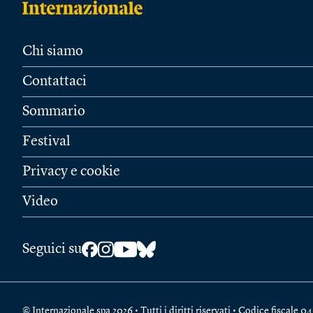
Chi siamo
Contattaci
Sommario
Festival
Privacy e cookie
Video
Seguici su
© Internazionale spa 2026 • Tutti i diritti riservati • Codice fiscal