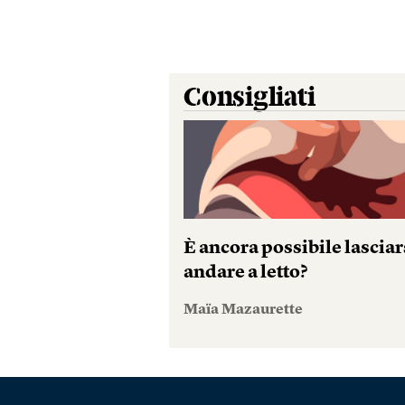
Consigliati
È ancora possibile lasciar
andare a letto?
Maïa Mazaurette