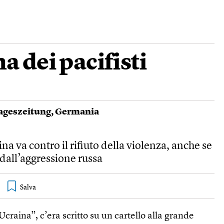
a dei pacifisti
ageszeitung
,
Germania
na va contro il rifiuto della violenza, anche se
 dall’aggressione russa
craina”, c’era scritto su un cartello alla grande