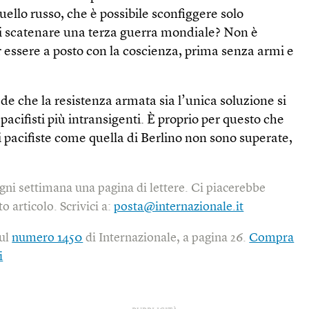
llo russo, che è possibile sconfiggere solo
di scatenare una terza guerra mondiale? Non è
 essere a posto con la coscienza, prima senza armi e
ede che la resistenza armata sia l’unica soluzione si
acifisti più intransigenti. È proprio per questo che
 pacifiste come quella di Berlino non sono superate,
gni settimana una pagina di lettere. Ci piacerebbe
o articolo. Scrivici a:
posta@internazionale.it
sul
numero 1450
di Internazionale, a pagina 26.
Compra
i