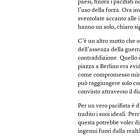
paesi, finora i pacifist
l’uso della forza. Ora i
sventolate accanto alle
hanno un solo, chiaro si
C’è un altro motto che o
dell’assenza della guerr
contraddizione. Quello c
piazza a Berlino era evi
come compromesso minimo
può raggiungere solo co
convinto attraverso il di
Per un vero pacifista è d
tradito i suoi ideali. P
questa potrebbe voler dir
ingenui fuori dalla realt