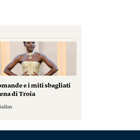
mande e i miti sbagliati
ena di Troia
Salim