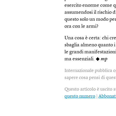
esercito enorme come que
assumendosi il rischio 
questo solo un modo per
ora con le armi?
Una cosa è certa: chi cr
sbaglia almeno quanto i p
le grandi manifestazioni
ma essenziali. ◆
mp
Internazionale pubblica o
sapere cosa pensi di quest
Questo articolo è uscito 
questo numero
|
Abbonat