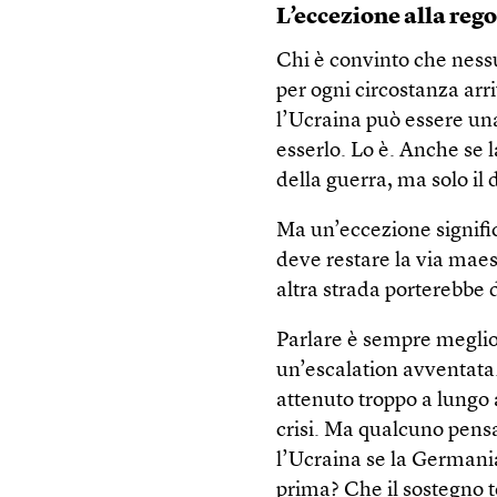
L’eccezione alla reg
Chi è convinto che nessu
per ogni circostanza arr
l’Ucraina può essere un
esserlo. Lo è. Anche se 
della guerra, ma solo il 
Ma un’eccezione signific
deve restare la via maest
altra strada porterebbe d
Parlare è sempre megli
un’escalation avventata.
attenuto troppo a lungo a
crisi. Ma qualcuno pens
l’Ucraina se la Germani
prima? Che il sostegno 