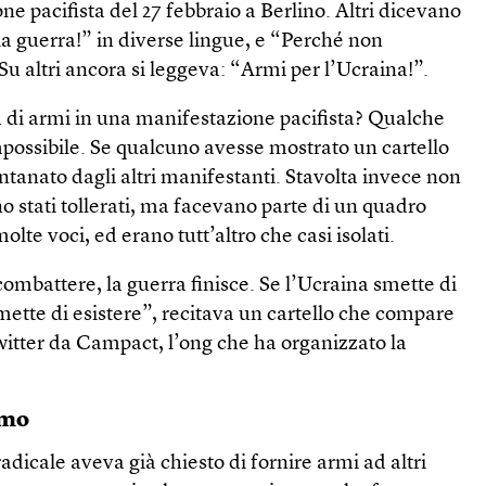
e pacifista del 27 febbraio a Berlino. Altri dicevano
 guerra!” in diverse lingue, e “Perché non
 altri ancora si leggeva: “Armi per l’Ucraina!”.
a di armi in una manifestazione pacifista? Qualche
mpossibile. Se qualcuno avesse mostrato un cartello
ontanato dagli altri manifestanti. Stavolta invece non
o stati tollerati, ma facevano parte di un quadro
te voci, ed erano tutt’altro che casi isolati.
combattere, la guerra finisce. Se l’Ucraina smette di
ette di esistere”, recitava un cartello che compare
witter da Campact, l’ong che ha organizzato la
imo
 radicale aveva già chiesto di fornire armi ad altri