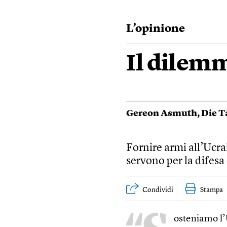
L’opinione
Il dilemm
Gereon Asmuth
,
Die T
Fornire armi all’Ucrai
servono per la difesa
Condividi
Stampa
osteniamo l’U