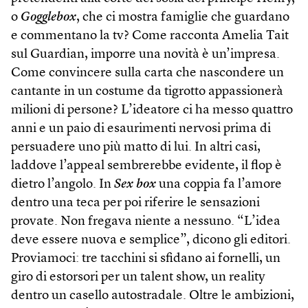
o
Gogglebox
, che ci mostra famiglie che guardano
e commentano la tv? Come racconta Amelia Tait
sul Guardian, imporre una novità è un’impresa.
Come convincere sulla carta che nascondere un
cantante in un costume da tigrotto appassionerà
milioni di persone? L’ideatore ci ha messo quattro
anni e un paio di esaurimenti nervosi prima di
persuadere uno più matto di lui. In altri casi,
laddove l’appeal sembrerebbe evidente, il flop è
dietro l’angolo. In
Sex box
una coppia fa l’amore
dentro una teca per poi riferire le sensazioni
provate. Non fregava niente a nessuno. “L’idea
deve essere nuova e semplice”, dicono gli editori.
Proviamoci: tre tacchini si sfidano ai fornelli, un
giro di estorsori per un talent show, un reality
dentro un casello autostradale. Oltre le ambizioni,