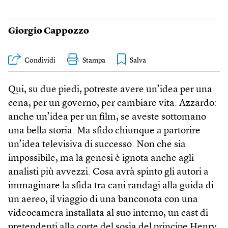
Giorgio Cappozzo
Condividi
Stampa
Qui, su due piedi, potreste avere un’idea per una
cena, per un governo, per cambiare vita. Azzardo:
anche un’idea per un film, se aveste sottomano
una bella storia. Ma sfido chiunque a partorire
un’idea televisiva di successo. Non che sia
impossibile, ma la genesi è ignota anche agli
analisti più avvezzi. Cosa avrà spinto gli autori a
immaginare la sfida tra cani randagi alla guida di
un aereo, il viaggio di una banconota con una
videocamera installata al suo interno, un cast di
pretendenti alla corte del sosia del principe Henry,