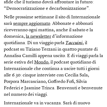
sfide che il turismo dovrà affrontare in futuro:
“Democratizzazione e decarbonizzazione”.
Nelle prossime settimane il sito di Internazionale
sarà
sempre aggiornato
. Abbonate e abbonati
riceveranno ogni mattina, anche il sabato e la
domenica,
la newsletter
d’informazione
quotidiana. Di un viaggio parla
Taccuini
, il
podcast su Tiziano Terzani in quattro puntate di
Annalisa Camilli appena uscito. E di viaggi parla la
serie estiva del
Mondo
, il podcast quotidiano di
Internazionale che continua a uscire tutti i giorni
alle 6.30: cinque interviste con Cecilia Sala,
Porpora Marcasciano, Goffredo Fofi, Silvia
Federici e Jasmine Trinca. Benvenuti e benvenute
nel numero dei viaggi.
Internazionale va in vacanza. Sarà di nuo­vo