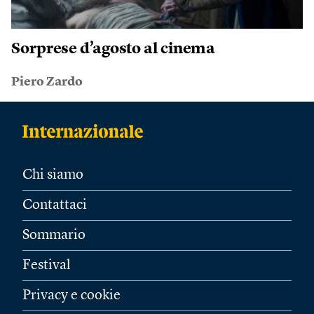
Sorprese d’agosto al cinema
Piero Zardo
Chi siamo
Contattaci
Sommario
Festival
Privacy e cookie