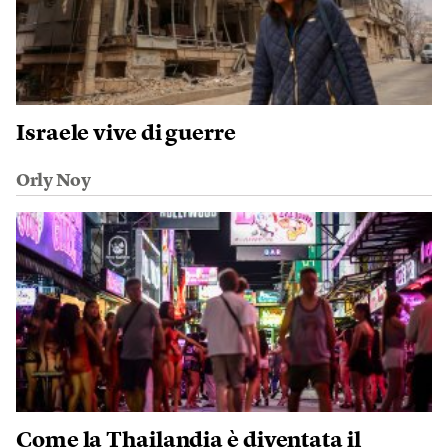
Israele vive di guerre
Orly Noy
Come la Thailandia è diventata il