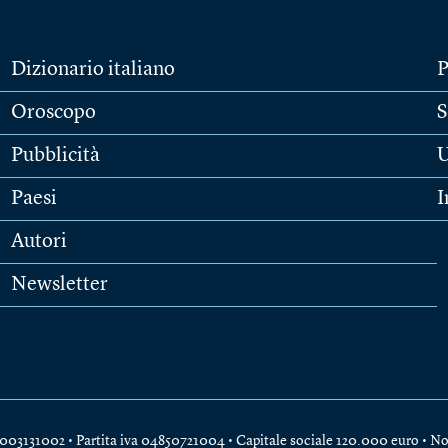
Dizionario italiano
P
Oroscopo
S
Pubblicità
U
Paesi
I
Autori
Newsletter
e 04003131002 • Partita iva 04850721004 • Capitale sociale 120.000 euro •
No