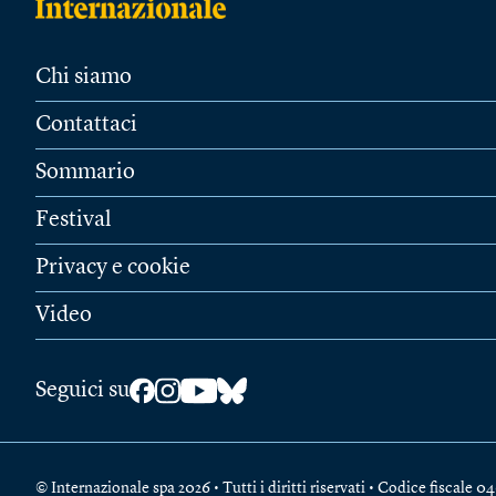
Chi siamo
Contattaci
Sommario
Festival
Privacy e cookie
Video
Seguici su
© Internazionale spa 2026 • Tutti i diritti riservati • Codice fiscal