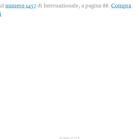
sul
numero 1457
di Internazionale, a pagina 88.
Compra
i
PUBBLICITÀ