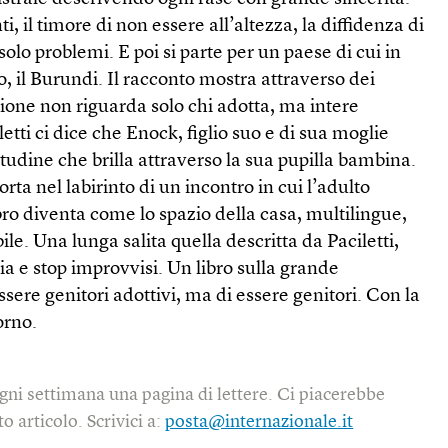
 il timore di non essere all’altezza, la diffidenza di
solo problemi. E poi si parte per un paese di cui in
co, il Burundi. Il racconto mostra attraverso dei
one non riguarda solo chi adotta, ma intere
tti ci dice che Enock, figlio suo e di sua moglie
itudine che brilla attraverso la sua pupilla bambina.
orta nel labirinto di un incontro in cui l’adulto
ibro diventa come lo spazio della casa, multilingue,
e. Una lunga salita quella descritta da Paciletti,
ia e stop improvvisi. Un libro sulla grande
sere genitori adottivi, ma di essere genitori. Con la
orno.
gni settimana una pagina di lettere. Ci piacerebbe
o articolo. Scrivici a:
posta@internazionale.it