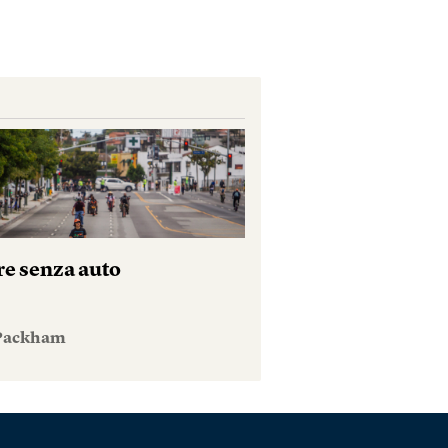
re senza auto
 Packham