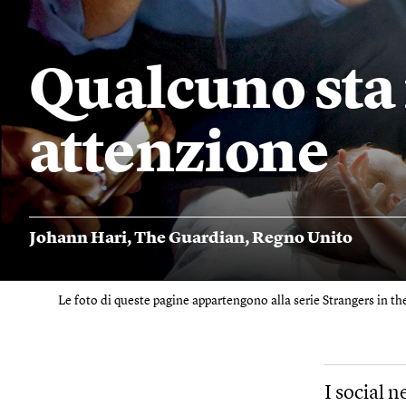
Qualcuno sta 
attenzione
Johann Hari
,
The Guardian
,
Regno Unito
Le foto di queste pagine appartengono alla serie Strangers in th
I social n