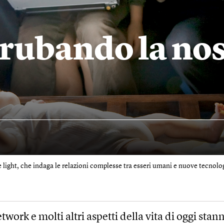
rubando la nos
e light, che indaga le relazioni complesse tra esseri umani e nuove tecnolog
etwork e molti altri aspetti della vita di oggi stan