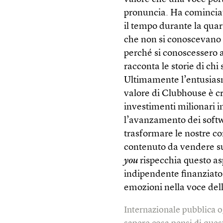
pronuncia. Ha cominciat
il tempo durante la qua
che non si conoscevano e
perché si conoscessero at
racconta le storie di chi
Ultimamente l’entusiasmo
valore di Clubhouse è c
investimenti milionari i
l’avanzamento dei softwa
trasformare le nostre co
contenuto da vendere su
you
rispecchia questo asp
indipendente finanziato 
emozioni nella voce del
Internazionale pubblica o