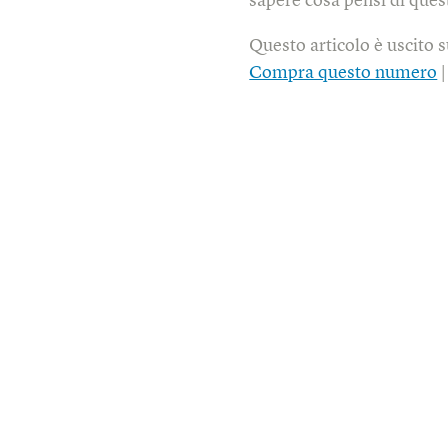
sapere cosa pensi di quest
Questo articolo è uscito 
Compra questo numero