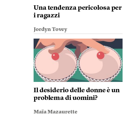
Una tendenza pericolosa per
i ragazzi
Jordyn Tovey
Il desiderio delle donne è un
problema di uomini?
Maïa Mazaurette