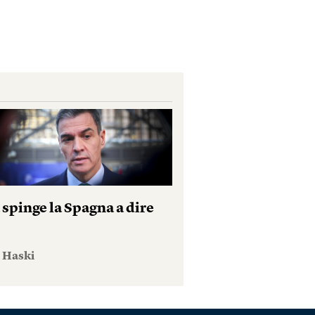
 spinge la Spagna a dire
e Haski