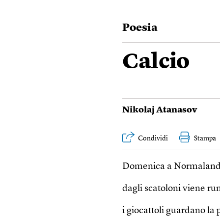
poesia
Calcio
Nikolaj Atanasov
Condividi
Stampa
Domenica a Normaland
dagli scatoloni viene r
i giocattoli guardano la 