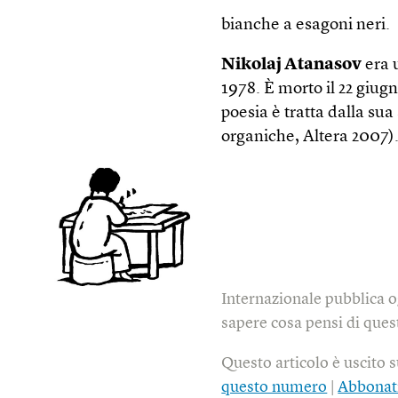
bianche a esagoni neri.
Nikolaj Atanasov
era u
1978. È morto il 22 giug
poesia è tratta dalla su
organiche, Altera 2007)
Internazionale pubblica o
sapere cosa pensi di quest
Questo articolo è uscito 
questo numero
|
Abbonat