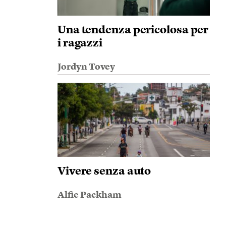
Una tendenza pericolosa per
i ragazzi
Jordyn Tovey
Vivere senza auto
Alfie Packham