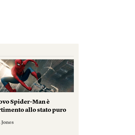
uovo Spider-Man è
rtimento allo stato puro
 Jones