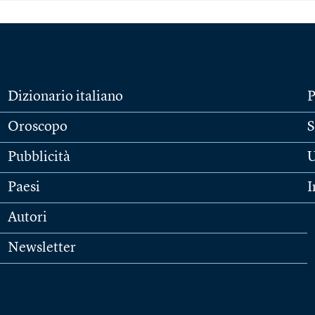
Dizionario italiano
P
Oroscopo
S
Pubblicità
U
Paesi
I
Autori
Newsletter