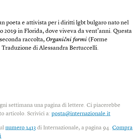
n poeta e attivista per i diritti lgbt bulgaro nato nel
no 2019 in Florida, dove viveva da vent’anni. Questa
a seconda raccolta,
Organični formi
(Forme
. Traduzione di Alessandra Bertuccelli.
gni settimana una pagina di lettere. Ci piacerebbe
o articolo. Scrivici a:
posta@internazionale.it
sul
numero 1413
di Internazionale, a pagina 94.
Compra
i