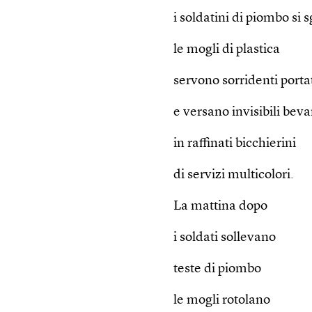
i soldatini di piombo si 
le mogli di plastica
servono sorridenti porta
e versano invisibili bev
in raffinati bicchierini
di servizi multicolori.
La mattina dopo
i soldati sollevano
teste di piombo
le mogli rotolano