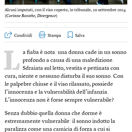
Alcuni imputati, con il viso coperto, in tribunale, 20 settembre 2024
(
Corinne Rozotte, Divergence
)
Condividi
Stampa
L
a fiaba è nota: una donna cade in un sonno
profondo a causa di una maledizione.
Sdraiata sul letto, vestita e pettinata con
cura, niente e nessuno disturba il suo sonno. Con
le palpebre chiuse e il viso rilassato, possiede
l’innocenza e la vulnerabilità dell’infanzia.
L’innocenza non è forse sempre vulnerabile?
Senza dubbio quella donna che dorme è
estremamente vulnerabile: il sonno indotto la
paralizza come una camicia di forza a cui si