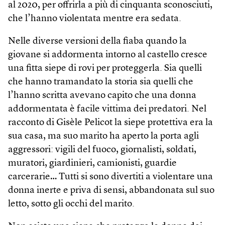
al 2020, per offrirla a più di cinquanta sconosciuti,
che l’hanno violentata mentre era sedata.
Nelle diverse versioni della fiaba quando la
giovane si addormenta intorno al castello cresce
una fitta siepe di rovi per proteggerla. Sia quelli
che hanno tramandato la storia sia quelli che
l’hanno scritta avevano capito che una donna
addormentata è facile vittima dei predatori. Nel
racconto di Gisèle Pelicot la siepe protettiva era la
sua casa, ma suo marito ha aperto la porta agli
aggressori: vigili del fuoco, giornalisti, soldati,
muratori, giardinieri, camionisti, guardie
carcerarie… Tutti si sono divertiti a violentare una
donna inerte e priva di sensi, abbandonata sul suo
letto, sotto gli occhi del marito.