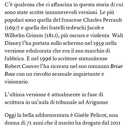
C’è qualcosa che ci affascina in questa storia di cui
sono state scritte innumerevoli versioni. Le più
popolari sono quella del francese Charles Perrault
(1697) e quella dei fratelli tedeschi Jacob e
Wilhelm Grimm (1812), più oscura e violenta. Walt
Disney l’ha portata sullo schermo nel 1959 nella
versione edulcorata che era il suo marchio di
fabbrica. E nel 1996 lo scrittore statunitense
Robert Coover l’ha ricreata nel suo romanzo
Briar
Rose
con un risvolto sessuale inquietante e
visionario.
L’ultima versione è attualmente in fase di
scrittura in un’aula di tribunale ad Avignone.
Oggi la bella addormentata è Gisèle Pelicot, una
donna di 71 anni che il marito ha drogato dal 2011