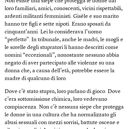
Non esiste una siepe che protegga le donne dai
loro familiari, amici, conoscenti, vicini rispettabili,
ardenti militanti femministi. Gisèle e suo marito
hanno tre figli e sette nipoti. Erano sposati da
cinquant’anni. Lei lo considerava l’uomo
“perfetto”. In tribunale, anche le madri, le mogli e
le sorelle degli stupratori li hanno descritti come
uomini “eccezionali”, nonostante nessuno abbia
negato di aver partecipato alle violenze su una
donna che, a causa dell’età, potrebbe essere la
madre di qualcuno di loro.
Dove c’è stato stupro, loro parlano di gioco. Dove
c’era sottomissione chimica, loro vedevano
compiacenza. Non c’è nessuna siepe che protegga
le donne in una cultura che ha normalizzato gli
abusi sessuali con mezzi sorrisi, battute oscene e