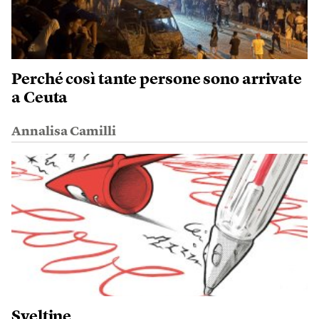
Perché così tante persone sono arrivate
a Ceuta
Annalisa Camilli
Sveltine