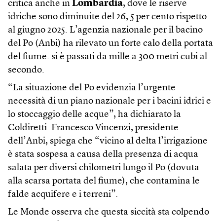
critica anche in
Lombardia
, dove le riserve
idriche sono diminuite del 26, 5 per cento rispetto
al giugno 2025. L’agenzia nazionale per il bacino
del Po (Anbi) ha rilevato un forte calo della portata
del fiume: si è passati da mille a 300 metri cubi al
secondo.
“La situazione del Po evidenzia l’urgente
necessità di un piano nazionale per i bacini idrici e
lo stoccaggio delle acque”, ha dichiarato la
Coldiretti. Francesco Vincenzi, presidente
dell’Anbi, spiega che “vicino al delta l’irrigazione
è stata sospesa a causa della presenza di acqua
salata per diversi chilometri lungo il Po (dovuta
alla scarsa portata del fiume), che contamina le
falde acquifere e i terreni”.
Le Monde osserva che questa siccità sta colpendo