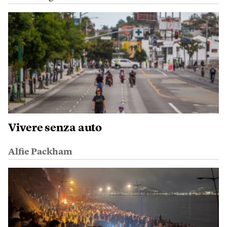
Vivere senza auto
Alfie Packham