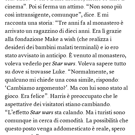
cinema”. Poi si ferma un attimo. “Non sono più
così intransigente, comunque”, dice. E mi
racconta una storia: “Tre anni fa al monastero è
arrivato un ragazzino di dieci anni. Era lì grazie
alla fondazione Make a wish (che realizza i
desideri dei bambini malati terminali) e io ero
stato avvisato in anticipo. È venuto al monastero,
voleva vederlo per
Star wars
. Voleva sapere tutto
su dove si trovasse Luke. “Normalmente, se
qualcuno mi chiede una cosa simile, rispondo:
‘Cambiamo argomento?’. Ma con lui sono stato al
gioco. Era felice”. Harris è preoccupato che le
aspettative dei visitatori stiano cambiando.
“L’effetto
Star wars
sta calando. Ma i turisti sono
comunque in cerca di comodità. La possibilità che
questo posto venga addomesticato è reale, spero