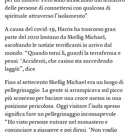
per un motivo. Però sono affascinato dal tentativo
delle persone di connettersi con qualcosa di
spirituale attraverso l’isolamento”.
A causa del covid-19, Harris ha trascorso gran
parte del 2020 lontano da Skellig Michael,
ascoltando le notizie terrificanti in arrivo dal
mondo. “Quando torni lì, guardi la terraferma e
pensi: ‘Accidenti, che casino sta succedendo
laggiù”, dice.
Fino al settecento Skellig Michael era un luogo di
pellegrinaggio. La gente si arrampicava sul picco
più scosceso per baciare una croce messa in una
posizione pericolosa. Oggi visitare l’isola spesso
significa fare un pellegrinaggio inconsapevole.
“Ho visto persone entrare nel monastero e
cominciare a piangere e poi dirmi: ‘Non voglio