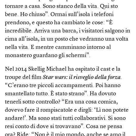
tornare a casa. Sono stanco della vita. Qui sto
bene. Ho chiuso”. Ormai sull’isola i telefoni
prendono, e questo ha cambiato le cose: “È
incredibile. Arriva una barca, i visitatori salgono in
cima all’isola, in un posto che vedranno una volta
nella vita. E mentre camminano intorno al
monastero guardano gli schermi”.
Nel 2014 Skellig Michael ha ospitato il cast e la
troupe del film
Star wars: il risveglio della forza
.
“C’erano tre piccoli accampamenti. Poi hanno
smantellato tutto. È stato strano”. Ha dovuto
tenerli sotto controllo? “Era una cosa comica,
dovevo fare il rompiscatole e dirgli: ‘Lì non potete
andare!’. Ma sono stati tutti collaborativi. Si sono
resi conto di dove si trovavano”. Cosa ne pensa
ora? Ride: “Non è il mio mondo, anche se amo il