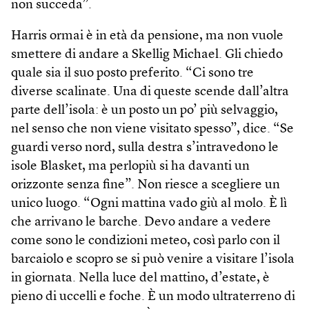
non succeda”.
Harris ormai è in età da pensione, ma non vuole
smettere di andare a Skellig Michael. Gli chiedo
quale sia il suo posto prefe­rito. “Ci sono tre
diverse scalinate. Una di queste scende dall’altra
parte dell’isola: è un posto un po’ più selvaggio,
nel senso che non viene visitato spesso”, dice. “Se
guardi verso nord, sulla destra s’intravedono le
isole Blasket, ma perlopiù si ha davanti un
orizzonte senza fine”. Non riesce a scegliere un
unico luogo. “Ogni mattina vado giù al molo. È lì
che arrivano le barche. Devo andare a vedere
come sono le condizioni meteo, così parlo con il
barcaiolo e scopro se si può venire a visitare l’isola
in giornata. Nella luce del mattino, d’estate, è
pieno di uccelli e foche. È un modo ultraterreno di