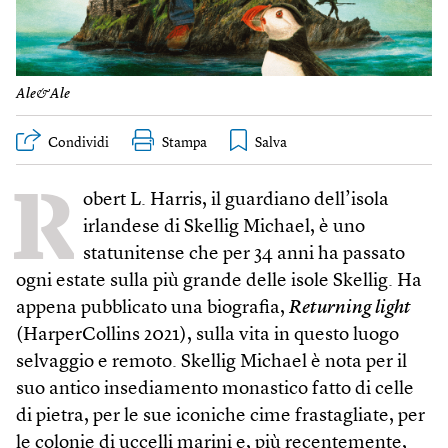
Ale&Ale
Condividi
Stampa
R
obert L. Harris, il guardiano dell’isola
irlandese di Skellig Michael, è uno
statunitense che per 34 anni ha passato
ogni estate sulla più grande delle isole Skellig. Ha
appena pubblicato una biografia,
Returning light
(HarperCollins 2021), sulla vita in questo luogo
selvaggio e remoto. Skellig Michael è nota per il
suo antico insediamento monastico fatto di celle
di pietra, per le sue iconiche cime frastagliate, per
le colonie di uccelli marini e, più recentemente,