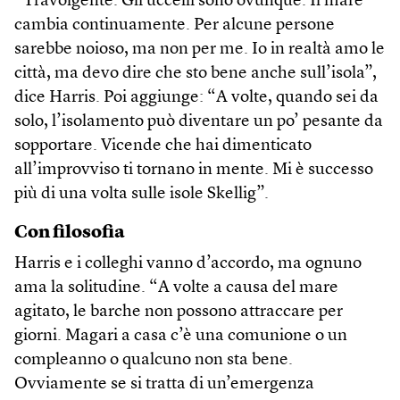
“Travolgente. Gli uccelli sono ovunque. Il mare
cambia continuamente. Per alcune persone
sarebbe noioso, ma non per me. Io in realtà amo le
città, ma devo dire che sto bene anche sull’isola”,
dice Harris. Poi aggiunge: “A volte, quando sei da
solo, l’isolamento può diventare un po’ pesante da
sopportare. Vicende che hai dimenticato
all’improvviso ti tornano in mente. Mi è successo
più di una volta sulle isole Skellig”.
Con filosofia
Harris e i colleghi vanno d’accordo, ma ognuno
ama la solitudine. “A volte a causa del mare
agitato, le barche non possono attraccare per
giorni. Magari a casa c’è una comunione o un
compleanno o qualcuno non sta bene.
Ovviamente se si tratta di un’emergenza