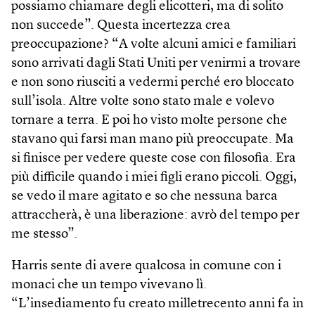
possiamo chiamare degli elicotteri, ma di solito
non succede”. Questa incertezza crea
preoccupazione? “A volte alcuni amici e familiari
sono arrivati dagli Stati Uniti per venirmi a trovare
e non sono riusciti a vedermi perché ero bloccato
sull’isola. Altre volte sono stato male e volevo
tornare a terra. E poi ho visto molte persone che
stavano qui farsi man mano più preoccupate. Ma
si finisce per vedere queste cose con filosofia. Era
più difficile quando i miei figli erano piccoli. Oggi,
se vedo il mare agitato e so che nessuna barca
attraccherà, è una liberazione: avrò del tempo per
me stesso”.
Harris sente di avere qualcosa in comune con i
monaci che un tempo vivevano lì.
“L’insediamento fu creato milletrecento anni fa in