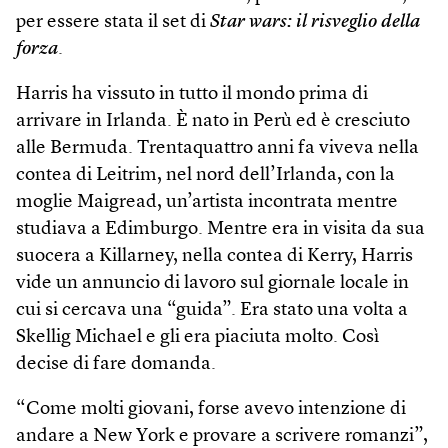
per essere stata il set di
Star wars: il risveglio della
forza
.
Harris ha vissuto in tutto il mondo prima di
arrivare in Irlanda. È nato in Perù ed è cresciuto
alle Bermuda. Trentaquattro anni fa viveva nella
contea di Leitrim, nel nord dell’Irlanda, con la
moglie Mai­gread, un’artista incontrata mentre
studiava a Edimburgo. Mentre era in visita da sua
suocera a Killarney, nella contea di Kerry, Harris
vide un annuncio di lavoro sul giornale locale in
cui si cercava una “guida”. Era stato una volta a
Skellig Michael e gli era piaciuta molto. Così
decise di fare domanda.
“Come molti giovani, forse avevo intenzione di
andare a New York e provare a scrivere romanzi”,