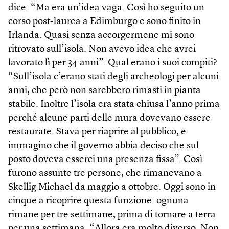
dice. “Ma era un’idea vaga. Così ho seguito un
corso post-laurea a Edimburgo e sono finito in
Irlanda. Quasi senza accorgermene mi sono
ritrovato sull’isola. Non avevo idea che avrei
lavorato lì per 34 anni”. Qual erano i suoi compiti?
“Sull’isola c’erano stati degli archeologi per alcuni
anni, che però non sarebbero rimasti in pianta
stabile. Inoltre l’isola era stata chiusa l’anno prima
perché alcune parti delle mura dovevano essere
restaurate. Stava per riaprire al pubblico, e
immagino che il governo abbia deciso che sul
posto doveva esserci una presenza fissa”. Così
furono assunte tre persone, che rimanevano a
Skellig Michael da maggio a ottobre. Oggi sono in
cinque a ricoprire questa funzione: ognuna
rimane per tre settimane, prima di tornare a terra
per una settimana. “Allora era molto diverso. Non