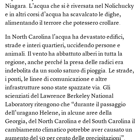
Niagara. L’acqua che si è riversata nel Nolichucky
e in altri corsi d’acqua ha scavalcato le dighe,
alimentando il terrore che potessero crollare.
In North Carolina l’acqua ha devastato edifici,
strade e interi quartieri, uccidendo persone e
animali. Il vento ha abbattuto alberi in tutta la
regione, anche perché la presa delle radici era
indebolita da un suolo saturo di pioggia. Le strade,
i ponti, le linee di comunicazione e altre
infrastrutture sono state spazzate via. Gli
scienziati del Lawrence Berkeley National
Laboratory ritengono che “durante il passaggio
dell’uragano Helene, in alcune aree della
Georgia, del North Carolina e del South Carolina il
cambiamento climatico potrebbe aver causato un
aumento del 50 per cento delle precipitazioni”.