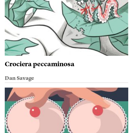
Crociera peccaminosa
Dan Savage