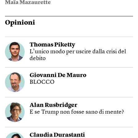
Maïa Mazaurette
Opinioni
Thomas Piketty
L’unico modo per uscire dalla crisi del
debito
Giovanni De Mauro
BLOCCO
Alan Rusbridger
E se Trump non fosse sano di mente?
Claudia Durastanti