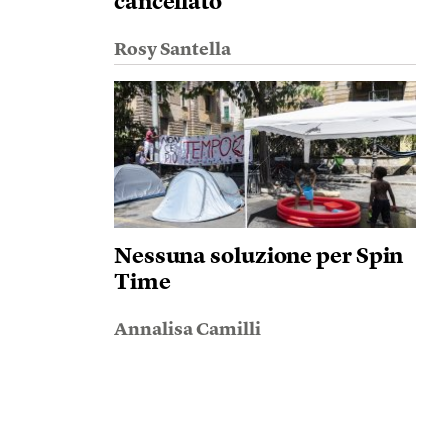
cancellato
Rosy Santella
Nessuna soluzione per Spin
Time
Annalisa Camilli