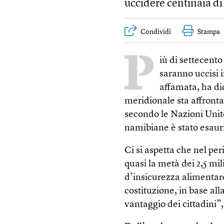
uccidere centinaia di 
Condividi
Stampa
P
iù di settecento
saranno uccisi 
affamata, ha di
meridionale sta affronta
secondo le Nazioni Unite
namibiane è stato esauri
Ci si aspetta che nel per
quasi la metà dei 2,5 milio
d’insicurezza alimentare
costituzione, in base all
vantaggio dei cittadini”,