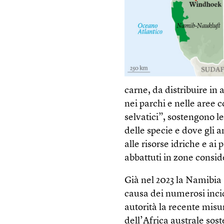
carne, da distribuire in
nei parchi e nelle aree
selvatici”, sostengono l
delle specie e dove gli 
alle risorse idriche e ai 
abbattuti in zone conside
Già nel 2023 la Namibia 
causa dei numerosi inci
autorità la recente misur
dell’Africa australe sost