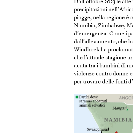
Dall’ottobre 2023 le alt
precipitazioni nell’Afric
piogge, nella regione è 
Namibia, Zimbabwe, Mal
d’emergenza. Come i pae
dall’allevamento, che ha
Windhoek ha proclamato 
che l’attuale stagione 
acuta tra i bambini di me
violenze contro donne e
per trovare delle fonti d