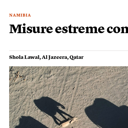
NAMIBIA
Misure estreme con
Shola Lawal
,
Al Jazeera
,
Qatar