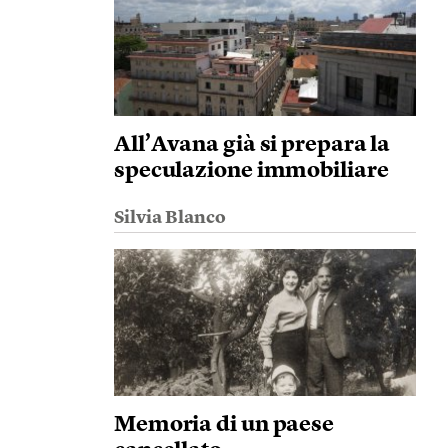
All’Avana già si prepara la
speculazione immobiliare
Silvia Blanco
Memoria di un paese