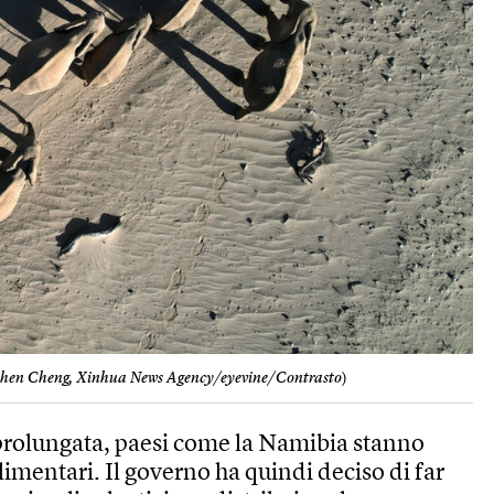
hen Cheng, Xinhua News Agency/eyevine/Contrasto
)
 prolungata, paesi come la Namibia stanno
limentari. Il governo ha quindi deciso di far