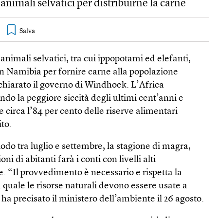
animali selvatici per distribuirne la carne
 animali selvatici, tra cui ippopotami ed elefanti,
in Namibia per fornire carne alla popolazione
chiarato il governo di Wind­hoek. L’Africa
ndo la peggiore siccità degli ultimi cent’anni e
 circa l’84 per cento delle riserve alimentari
to.
iodo tra luglio e settembre, la stagione di magra,
ni di abitanti farà i conti con livelli alti
. “Il provvedimento è necessario e rispetta la
a quale le risorse naturali devono essere usate a
 ha precisato il ministero dell’ambiente il 26 agosto.