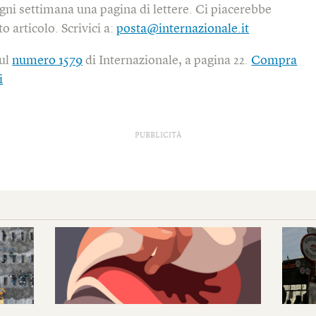
gni settimana una pagina di lettere. Ci piacerebbe
o articolo. Scrivici a:
posta@internazionale.it
sul
numero 1579
di Internazionale, a pagina 22.
Compra
i
PUBBLICITÀ