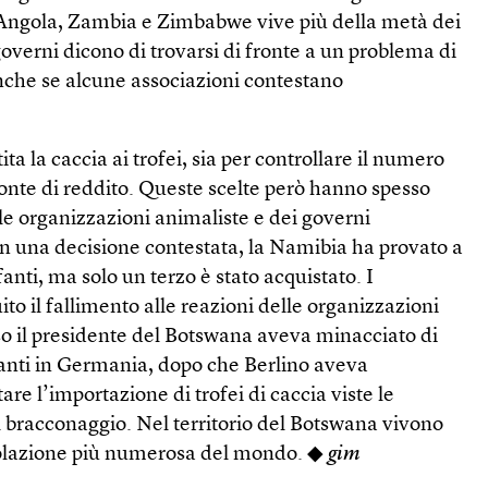
Angola, Zambia e Zimbabwe vive più della metà dei
governi dicono di trovarsi di fronte a un problema di
che se alcune associazioni contestano
ita la caccia ai trofei, sia per controllare il numero
onte di reddito. Queste scelte però hanno spesso
lle organizzazioni animaliste e dei governi
on una decisione contestata, la Namibia ha provato a
anti, ma solo un terzo è stato acquistato. I
to il fallimento alle reazioni delle organizzazioni
so il presidente del Botswana aveva minacciato di
anti in Germania, dopo che Berlino aveva
are l’importazione di trofei di caccia viste le
l bracconaggio. Nel territorio del Botswana vivono
polazione più numerosa del mondo. ◆
gim