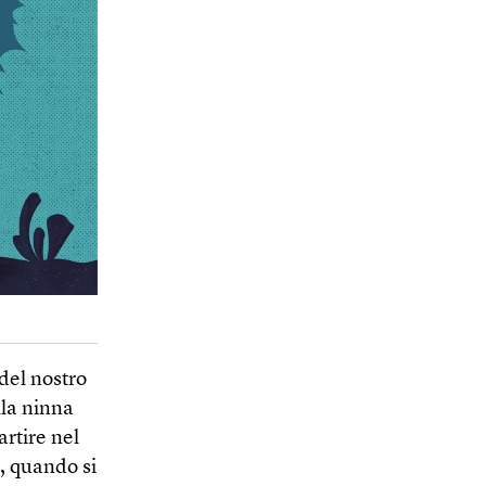
del nostro
lla ninna
artire nel
, quando si