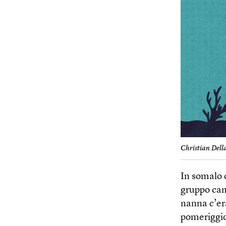
Christian Dell
In somalo 
gruppo ca
nanna c’er
pomeriggio.