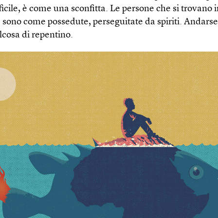
ficile, è come una sconfitta. Le persone che si trovano 
 sono come possedute, perseguitate da spiriti. Andars
lcosa di repentino.