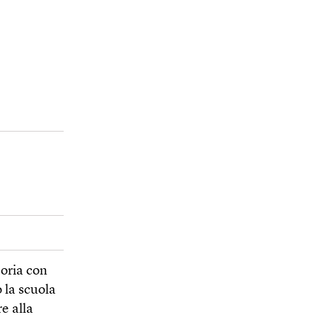
moria con
 la scuola
e alla