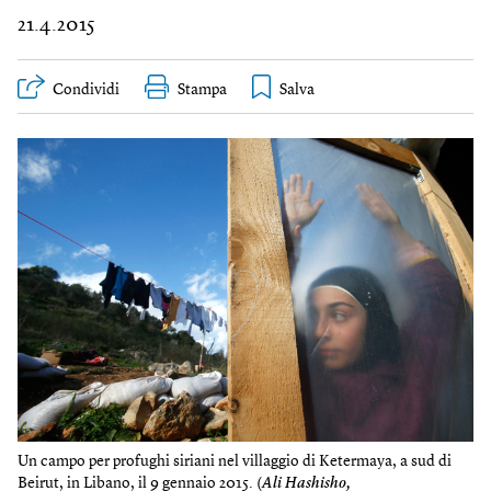
21.4.2015
Condividi
Stampa
Un campo per profughi siriani nel villaggio di Ketermaya, a sud di
Beirut, in Libano, il 9 gennaio 2015. (
Ali Hashisho,