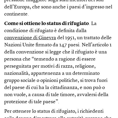
pressione maggiore sugli stati membri del sud
dell’Europa, che sono anche i paesi d’ingresso nel
continente.
Come si ottiene lo status di rifugiato
. La
condizione di rifugiato è definita dalla
convenzione di Ginevra
del 1951, un trattato delle
Nazioni Unite firmato da 147 paesi. Nell’articolo 1
della convenzione si legge che il rifugiato è una
persona che “temendo a ragione di essere
perseguitata per motivi di razza, religione,
nazionalità, appartenenza a un determinato
gruppo sociale o opinioni politiche, si trova fuori
del paese di cui ha la cittadinanza, e non può o
non vuole, a causa di tale timore, avvalersi della
protezione di tale paese”.
Per ottenere lo status di rifugiato, i richiedenti