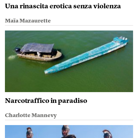
Una rinascita erotica senza violenza
Maïa Mazaurette
Narcotraffico in paradiso
Charlotte Mannevy