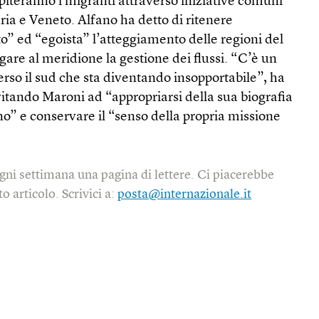
piteranno i migranti attraverso iniziative comuni
uria e Veneto. Alfano ha detto di ritenere
” ed “egoista” l’atteggiamento delle regioni del
are al meridione la gestione dei flussi. “C’è un
rso il sud che sta diventando insopportabile”, ha
nvitando Maroni ad “appropriarsi della sua biografia
rno” e conservare il “senso della propria missione
gni settimana una pagina di lettere. Ci piacerebbe
o articolo. Scrivici a:
posta@internazionale.it