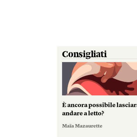
Consigliati
È ancora possibile lasciar
andare a letto?
Maïa Mazaurette