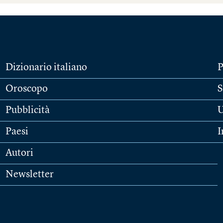
Dizionario italiano
P
Oroscopo
S
Pubblicità
U
Paesi
I
Autori
Newsletter