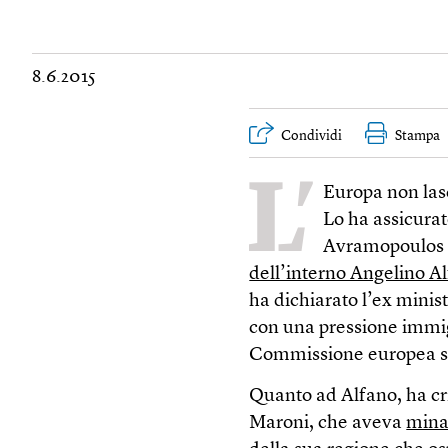
8.6.2015
Condividi
Stampa
L’
Europa non lasce
Lo ha assicura
Avramopoulo
dell’interno Angelino A
ha dichiarato l’ex minist
con una pressione immigra
Commissione europea sa
Quanto ad Alfano, ha cr
Maroni, che aveva
mina