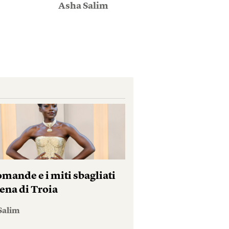
Asha Salim
mande e i miti sbagliati
ena di Troia
Salim