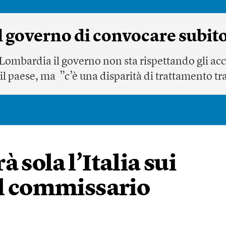
 governo di convocare subito
Lombardia il governo non sta rispettando gli acc
o il paese, ma ”c’è una disparità di trattamento tr
 sola l’Italia sui
il commissario