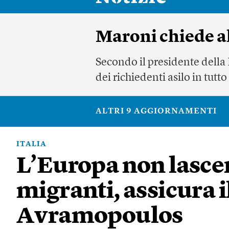
Maroni chiede al
Secondo il presidente della 
dei richiedenti asilo in tutt
ALTRI 9 AGGIORNAMENTI
ITALIA
L’Europa non lascerà
migranti, assicura 
Avramopoulos