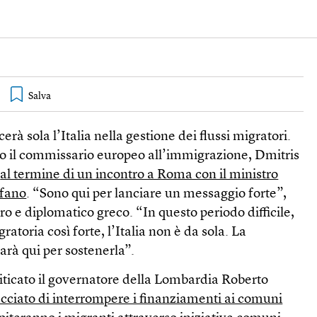
rà sola l’Italia nella gestione dei flussi migratori.
to il commissario europeo all’immigrazione, Dmitris
s
al termine di un incontro a Roma con il ministro
lfano
. “Sono qui per lanciare un messaggio forte”,
ro e diplomatico greco. “In questo periodo difficile,
toria così forte, l’Italia non è da sola. La
rà qui per sostenerla”.
iticato il governatore della Lombardia Roberto
cciato di interrompere i finanziamenti ai comuni