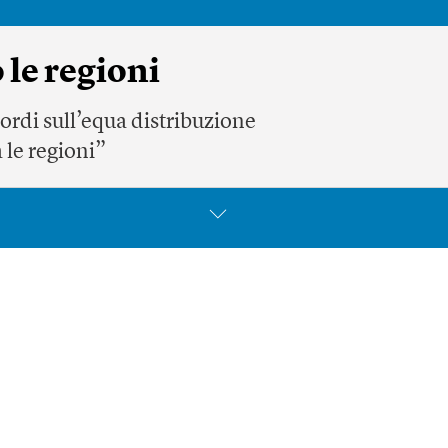
 le regioni
ordi sull’equa distribuzione
a le regioni”