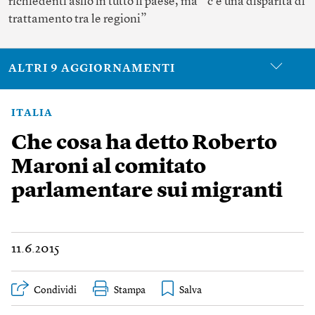
richiedenti asilo in tutto il paese, ma ”c’è una disparità di
trattamento tra le regioni”
ALTRI 9 AGGIORNAMENTI
ITALIA
Che cosa ha detto Roberto
Maroni al comitato
parlamentare sui migranti
11.6.2015
Condividi
Stampa