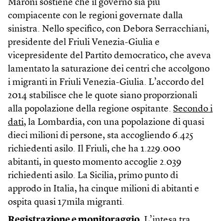
Maroni sostiene che il governo sia più
compiacente con le regioni governate dalla
sinistra. Nello specifico, con Debora Serracchiani,
presidente del Friuli Venezia-Giulia e
vicepresidente del Partito democratico, che aveva
lamentato la saturazione dei centri che accolgono
i migranti in Friuli Venezia-Giulia. L’accordo del
2014 stabilisce che le quote siano proporzionali
alla popolazione della regione ospitante.
Secondo i
dati,
la Lombardia, con una popolazione di quasi
dieci milioni di persone, sta accogliendo 6.425
richiedenti asilo. Il Friuli, che ha 1.229.000
abitanti, in questo momento accoglie 2.039
richiedenti asilo. La Sicilia, primo punto di
approdo in Italia, ha cinque milioni di abitanti e
ospita quasi 17mila migranti.
Registrazione e monitoraggio.
L’intesa tra