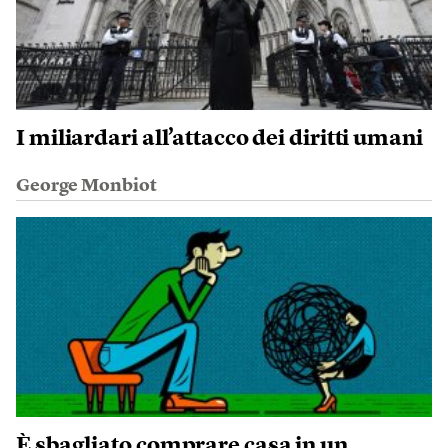
I miliardari all’attacco dei diritti umani
George Monbiot
È sbagliato comprare casa in un