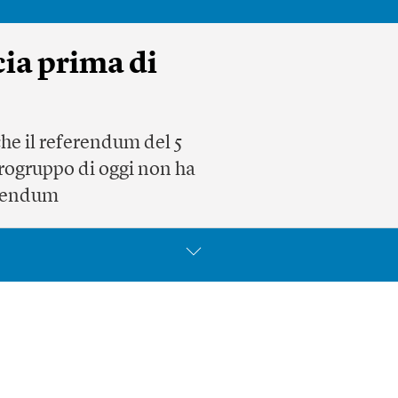
ia prima di
che il referendum del 5
’eurogruppo di oggi non ha
ferendum