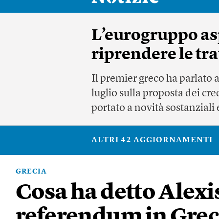
L’eurogruppo asp
riprendere le tra
Il premier greco ha parlato a
luglio sulla proposta dei cre
portato a novità sostanziali 
ALTRI 42 AGGIORNAMENTI
GRECIA
Cosa ha detto Alexi
referendum in Grec