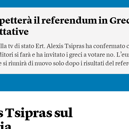
etterà il referendum in Grec
ttative
lla tv di stato Ert. Alexis Tsipras ha confermato 
ditori si farà e ha invitato i greci a votare no. L
e si riunirà di nuovo solo dopo i risultati del re
s Tsipras sul
ia