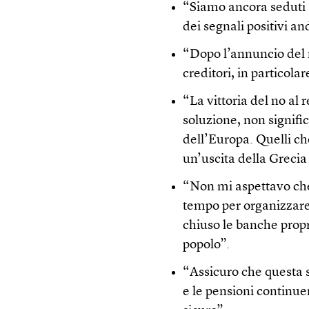
“Siamo ancora seduti a
dei segnali positivi an
“Dopo l’annuncio del 
creditori, in particola
“La vittoria del no al
soluzione, non signific
dell’Europa. Quelli ch
un’uscita della Greci
“Non mi aspettavo ch
tempo per organizzar
chiuso le banche propr
popolo”.
“Assicuro che questa 
e le pensioni continue