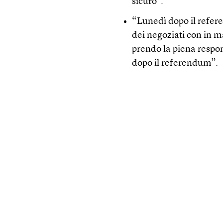
sicuro”.
“Lunedì dopo il refere
dei negoziati con in m
prendo la piena respon
dopo il referendum”.