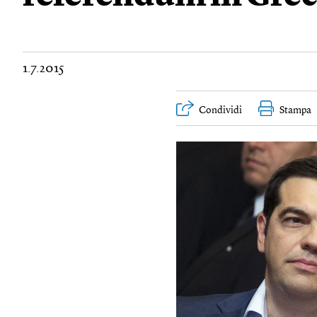
1.7.2015
Condividi
Stampa