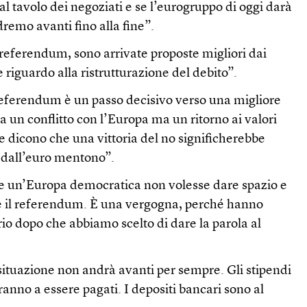
l tavolo dei negoziati e se l’eurogruppo di oggi darà
dremo avanti fino alla fine”.
referendum, sono arrivate proposte migliori dai
re riguardo alla ristrutturazione del debito”.
 referendum è un passo decisivo verso una migliore
a un conflitto con l’Europa ma un ritorno ai valori
e dicono che una vittoria del no significherebbe
a dall’euro mentono”.
e un’Europa democratica non volesse dare spazio e
e il referendum. È una vergogna, perché hanno
io dopo che abbiamo scelto di dare la parola al
situazione non andrà avanti per sempre. Gli stipendi
ranno a essere pagati. I depositi bancari sono al