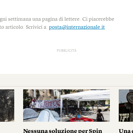
gni settimana una pagina di lettere. Ci piacerebbe
o articolo. Scrivici a:
posta@internazionale.it
PUBBLICITÀ
Nessuna soluzione per Spin
Una c